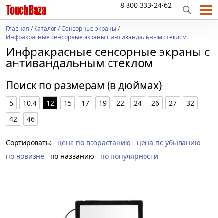
8 800 333-24-62
Главная
/
Каталог
/
Сенсорные экраны
/
Инфракрасные сенсорные экраны с антивандальным стеклом
Инфракрасные сенсорные экраны с
антивандальным стеклом
Поиск по размерам (в дюймах)
5
10.4
12
15
17
19
22
24
26
27
32
42
46
Сортировать:
цена по возрастанию
цена по убыванию
по новизне
по названию
по популярности