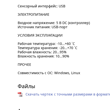
Сенсорный интерфейс: USB
ЭЛЕКТРОПИТАНИЕ
Входное напряжение: 5 В DC (контроллер)
Источник питания: USB-порт
УСЛОВИЯ ЭКСПЛУАТАЦИИ
Рабочая температура: -10...+60 `C
Температура хранения: -20...+70 `C
Рабочая влажность: 20...95%
Влажность хранения: 10...90%
ПРОЧЕЕ
Совместимость с ОС: Windows, Linux
Файлы
Скачать чертеж с точными размерами в формате 