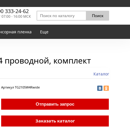
00 333-24-62
т 07:00 - 16:00 МСК
нсорная пленка
Еще
4 проводной, комплект
Каталог
Артикул
TG2105W4Rwide
Отправить запрос
Заказать каталог