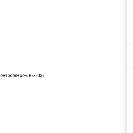
контроллером RS-232)