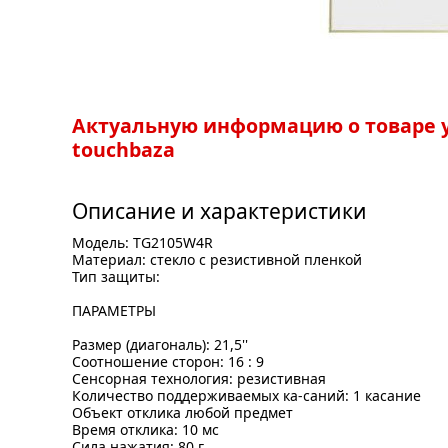
Актуальную информацию о товаре у
touchbaza
Описание и характеристики
Модель: TG2105W4R
Материал: стекло с резистивной пленкой
Тип защиты:
ПАРАМЕТРЫ
Размер (диагональ): 21,5''
Соотношение сторон: 16 : 9
Сенсорная технология: резистивная
Количество поддерживаемых ка-саний: 1 касание
Объект отклика любой предмет
Время отклика: 10 мс
Сила нажатия: 80 г