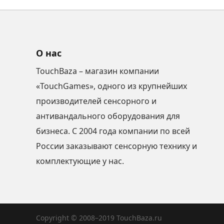
О нас
TouchBaza – магазин компании
«TouchGames», одного из крупнейших
производителей сенсорного и
антивандального оборудования для
бизнеса. С 2004 года компании по всей
России заказывают сенсорную технику и
комплектующие у нас.
Copyright © 2008–2019 TouchBaza.ru