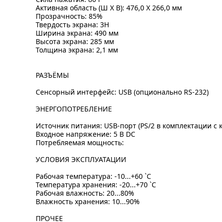
Активная область (Ш X В): 476,0 X 266,0 мм
Прозрачность: 85%
Твердость экрана: 3H
Ширина экрана: 490 мм
Высота экрана: 285 мм
Толщина экрана: 2,1 мм
РАЗЪЁМЫ
Сенсорный интерфейс: USB (опционально RS-232)
ЭНЕРГОПОТРЕБЛЕНИЕ
Источник питания: USB-порт (PS/2 в комплектации с 
Входное напряжение: 5 В DC
Потребляемая мощность:
УСЛОВИЯ ЭКСПЛУАТАЦИИ
Рабочая температура: -10...+60 `C
Температура хранения: -20...+70 `C
Рабочая влажность: 20...80%
Влажность хранения: 10...90%
ПРОЧЕЕ