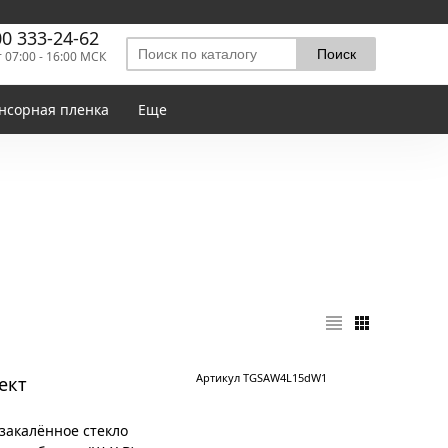
00 333-24-62
т 07:00 - 16:00 МСК
нсорная пленка
Еще
Артикул TGSAW4L15dW1
ект
закалённое стекло