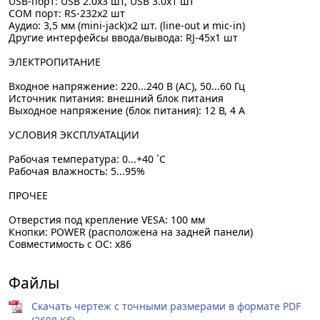
USB-порт: USB 2.0х3 шт, USB 3.0х1 шт
COM порт: RS-232х2 шт
Аудио: 3,5 мм (mini-jack)х2 шт. (line-out и mic-in)
Другие интерфейсы ввода/вывода: RJ-45х1 шт
ЭЛЕКТРОПИТАНИЕ
Входное напряжение: 220...240 В (AC), 50...60 Гц
Источник питания: внешний блок питания
Выходное напряжение (блок питания): 12 В, 4 А
УСЛОВИЯ ЭКСПЛУАТАЦИИ
Рабочая температура: 0...+40 `C
Рабочая влажность: 5...95%
ПРОЧЕЕ
Отверстия под крепление VESA: 100 мм
Кнопки: POWER (расположена на задней панели)
Совместимость с ОС: x86
Файлы
Скачать чертеж с точными размерами в формате PDF