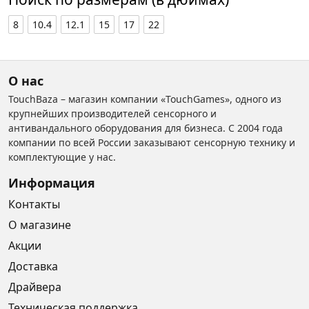
8
10.4
12.1
15
17
22
О нас
TouchBaza – магазин компании «TouchGames», одного из
крупнейших производителей сенсорного и
антивандального оборудования для бизнеса. С 2004 года
компании по всей России заказывают сенсорную технику и
комплектующие у нас.
Информация
Контакты
О магазине
Акции
Доставка
Драйвера
Техническая поддержка