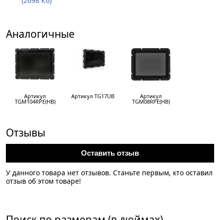
(2698 Кб)
Аналогичные
Артикул
Артикул TG17UB
Артикул
TGM104RPE(HB)
TGM08RPE(HB)
Отзывы
Оставить отзыв
У данного товара нет отзывов. Станьте первым, кто оставил
отзыв об этом товаре!
Поиск по размерам (в дюймах)