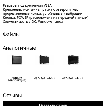
Размеры под крепления VESA:
Крепления: монтажная рамка с отверстиями,
прорезиненные ножки, устойчивые к вибрации
Кнопки: POWER (расположена на передней панели)
Совместимость с ОС: Windows, Linux
Файлы
Аналогичные
Артикул
Артикул TG12UB
Артикул TG17UB
TGM17RPE(HB)
Отзывы
Оставить отзыв