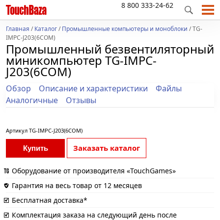
8 800 333-24-62
Главная
/
Каталог
/
Промышленные компьютеры и моноблоки
/ TG-
IMPC-J203(6COM)
Промышленный безвентиляторный
миникомпьютер TG-IMPC-
J203(6COM)
Обзор
Описание и характеристики
Файлы
Аналогичные
Отзывы
Артикул
TG-IMPC-J203(6COM)
Заказать каталог
Купить
Оборудование от производителя «TouchGames»
Гарантия на весь товар от 12 месяцев
Бесплатная доставка*
Комплектация заказа на следующий день после