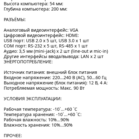
Высота компьютера: 54 мм:
Глубина компьютера: 200 мм:
РАЗЪЁМЫ:
Аналоговый видеоинтерфейс: VGA
Цифровой видеоинтерфейс: HDMI:
USB порт: USB 2.0 x 5 шт, USB 3.0 x 1 шт
COM порт: RS-232 x 5 шт, RS-485 x 1 шт
Аудио: 3,5 мм (mini-jack) x 2 шт (line-out и mic-in)
Другие интерфейсы ввода/вывода: LAN x 2 шт
ЭНЕРГОПОТРЕБЛЕНИЕ:
Источник питания: внешний блок питания
Входное напряжение: 220...240 В (AC), 50...60 Гц
Выходное напряжение (блок питания): 12 В, 4 А:
Потребляемая мощность: Макс. 90 Вт
УСЛОВИЯ ЭКСПЛУАТАЦИИ:
Рабочая температура: -10`...+60 `C
Температура хранения: -10`...+60 `C:
Рабочая влажность: 10%...90%
Влажность хранения: 10%...90%
ПРОЧЕЕ: