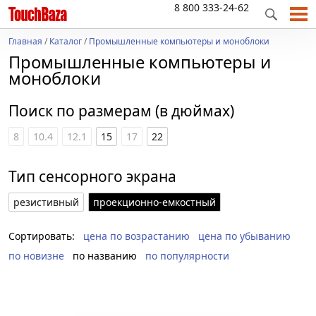
8 800 333-24-62
Главная
/
Каталог
/
Промышленные компьютеры и моноблоки
Промышленные компьютеры и
моноблоки
Поиск по размерам (в дюймах)
8
10.4
12.1
15
17
22
Тип сенсорного экрана
резистивный
проекционно-емкостный
Сортировать:
цена по возрастанию
цена по убыванию
по новизне
по названию
по популярности