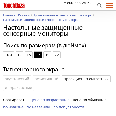
8 800 333-24-62
Главная
/
Каталог
/
Промышленные сенсорные мониторы
/
Настольные защищенные сенсорные мониторы
Настольные защищенные
сенсорные мониторы
Поиск по размерам (в дюймах)
10.4
12
15
17
19
22
Тип сенсорного экрана
акустический
резистивный
проекционно-емкостный
инфракрасный
Сортировать:
цена по возрастанию
цена по убыванию
по новизне
по названию
по популярности