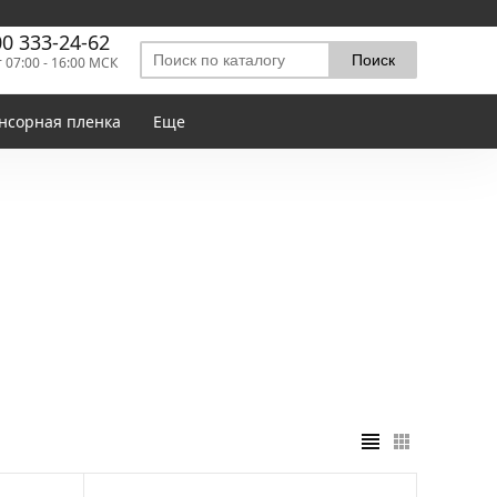
00 333-24-62
т 07:00 - 16:00 МСК
нсорная пленка
Еще