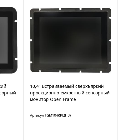
кий
10,4" Встраиваемый сверхъяркий
нсорный
проекционно-ёмкостный сенсорный
монитор Open Frame
Артикул TGM104RPE(HB)