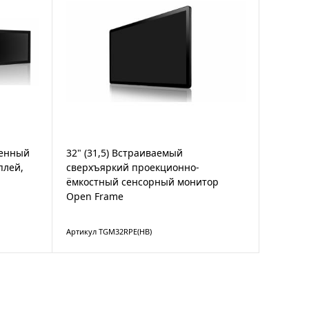
ленный
32" (31,5) Встраиваемый
плей,
сверхъяркий проекционно-
ёмкостный сенсорный монитор
Open Frame
Артикул TGM32RPE(HB)