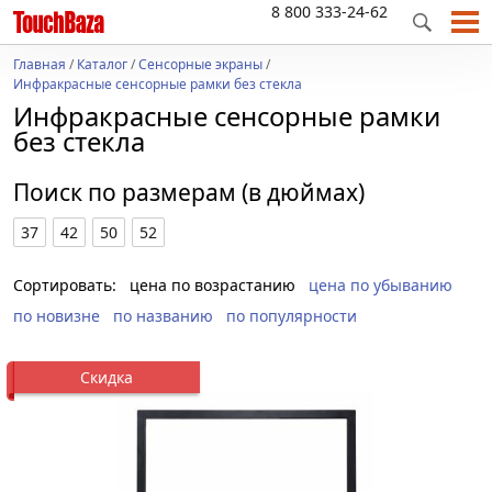
8 800 333-24-62
Главная
/
Каталог
/
Сенсорные экраны
/
Инфракрасные сенсорные рамки без стекла
Инфракрасные сенсорные рамки
без стекла
Поиск по размерам (в дюймах)
37
42
50
52
Сортировать:
цена по возрастанию
цена по убыванию
по новизне
по названию
по популярности
Скидка