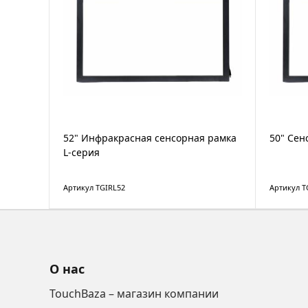
52" Инфракрасная сенсорная рамка
50" Сен
L-серия
Артикул TGIRL52
Артикул T
О нас
TouchBaza – магазин компании