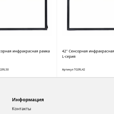
сорная инфракрасная рамка
42" Cенсорная инфракрасная
L-серия
GIRL50
Артикул TGIRL42
Информация
Контакты