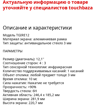
Актуальную информацию о товаре
уточняйте у специалистов touchbaza
Описание и характеристики
Модель TGIRE12
Материал экрана: алюминиевая рамка
Тип защиты: антивандальное стекло 3 мм
ПАРАМЕТРЫ
Размер (диагональ): 12,1''
Соотношение сторон: 4 : 3
Тип сенсорной технологии: инфракрасная
Количество поддерживаемых касаний: 1 касаний
Объект отклика: любой предмет толще 3 мм
Время отклика: 10 мс
Сила нажатия: Нажатие не требуется
Прозрачность: >90%
Твердость стекла: 6Н
Активная область: 246,4 x 185,2 мм
Ширина экрана: 281,9 мм
Высота экрана: 220,7 мм