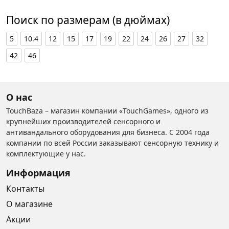
Поиск по размерам (в дюймах)
5
10.4
12
15
17
19
22
24
26
27
32
42
46
О нас
TouchBaza – магазин компании «TouchGames», одного из
крупнейших производителей сенсорного и
антивандального оборудования для бизнеса. С 2004 года
компании по всей России заказывают сенсорную технику и
комплектующие у нас.
Информация
Контакты
О магазине
Акции