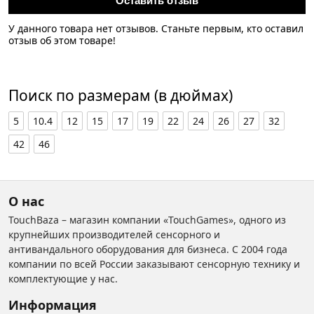
Оставить отзыв
У данного товара нет отзывов. Станьте первым, кто оставил
отзыв об этом товаре!
Поиск по размерам (в дюймах)
5
10.4
12
15
17
19
22
24
26
27
32
42
46
О нас
TouchBaza – магазин компании «TouchGames», одного из
крупнейших производителей сенсорного и
антивандального оборудования для бизнеса. С 2004 года
компании по всей России заказывают сенсорную технику и
комплектующие у нас.
Информация