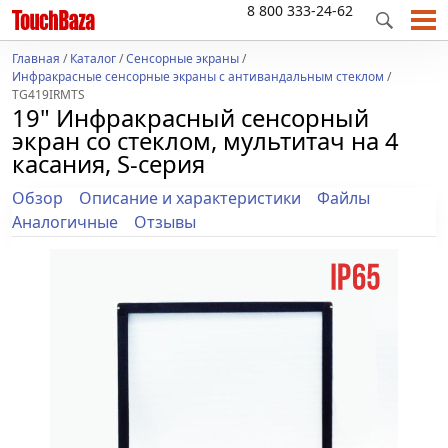
8 800 333-24-62
Главная
/
Каталог
/
Сенсорные экраны
/
Инфракрасные сенсорные экраны с антивандальным стеклом
/
TG419IRMTS
19" Инфракрасный сенсорный
экран со стеклом, мультитач на 4
касания, S-серия
Обзор
Описание и характеристики
Файлы
Аналогичные
Отзывы