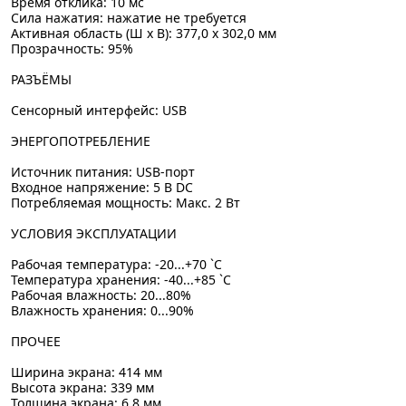
Время отклика: 10 мс
Сила нажатия: нажатие не требуется
Активная область (Ш x В): 377,0 x 302,0 мм
Прозрачность: 95%
РАЗЪЁМЫ
Сенсорный интерфейс: USB
ЭНЕРГОПОТРЕБЛЕНИЕ
Источник питания: USB-порт
Входное напряжение: 5 В DC
Потребляемая мощность: Макс. 2 Вт
УСЛОВИЯ ЭКСПЛУАТАЦИИ
Рабочая температура: -20...+70 `C
Температура хранения: -40...+85 `C
Рабочая влажность: 20...80%
Влажность хранения: 0...90%
ПРОЧЕЕ
Ширина экрана: 414 мм
Высота экрана: 339 мм
Толщина экрана: 6,8 мм