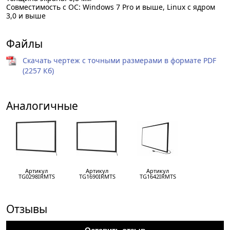
Совместимость с ОС: Windows 7 Pro и выше, Linux с ядром
3,0 и выше
Файлы
Скачать чертеж с точными размерами в формате PDF
(2257 Кб)
Аналогичные
Артикул
Артикул
Артикул
TG0298IRMTS
TG1690IRMTS
TG1642IRMTS
Отзывы