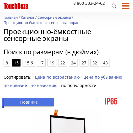
8 800 333-24-62
Главная
/
Каталог
/
Сенсорные экраны
/
Проекционно-ёмкостные сенсорные экраны
Проекционно-ёмкостные
сенсорные экраны
Поиск по размерам (в дюймах)
8
15
15.6
17
19
22
24
27
32
43
Сортировать:
цена по возрастанию
цена по убыванию
по новизне
по названию
по популярности
Новинка