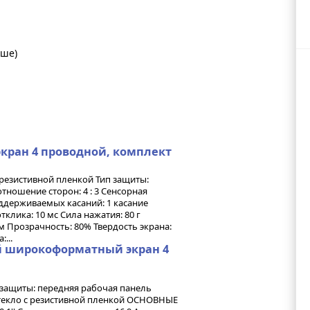
ыше)
экран 4 проводной, комплект
 резистивной пленкой Тип защиты:
тношение сторон: 4 : 3 Сенсорная
ддерживаемых касаний: 1 касание
клика: 10 мс Сила нажатия: 80 г
 мм Прозрачность: 80% Твердость экрана:
...
й широкоформатный экран 4
 защиты: передняя рабочая панель
стекло с резистивной пленкой ОСНОВНЫЕ