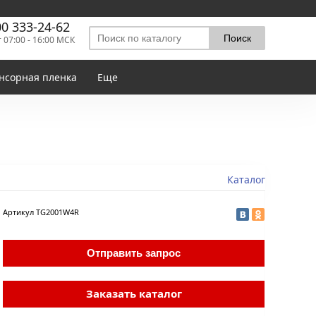
00 333-24-62
т 07:00 - 16:00 МСК
нсорная пленка
Еще
Каталог
Артикул
TG2001W4R
Отправить запрос
Заказать каталог