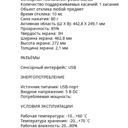
Количество поддерживаемых касаний: 1 касание
Объект отклика любой предмет
Время отклика: 10 мс
Сила нажатия: 80 г
Активная область (Ш X В): 442,8 X 249,1 мм
Прозрачность: 85%
Твердость экрана: 3H
Ширина экрана: 462,8 мм
Высота экрана: 272 мм
Толщина экрана: 2,1 мм
РАЗЪЁМЫ
Сенсорный интерфейс: USB
ЭНЕРГОПОТРЕБЛЕНИЕ
Источник питания: USB-порт
Входное напряжение: 5 В DC
Потребляемая мощность:
УСЛОВИЯ ЭКСПЛУАТАЦИИ
Рабочая температура: -10...+60 `C
Температура хранения: -20...+70 `C
Рабочая влажность: 20...80%