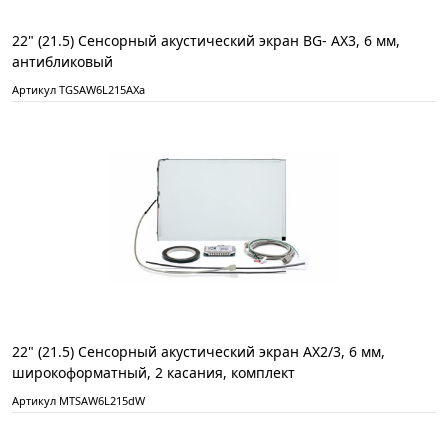
22" (21.5) Сенсорный акустический экран BG- АХ3, 6 мм,
антибликовый
Артикул TGSAW6L215AXа
22" (21.5) Сенсорный акустический экран AX2/3, 6 мм,
широкоформатный, 2 касания, комплект
Артикул MTSAW6L215dW