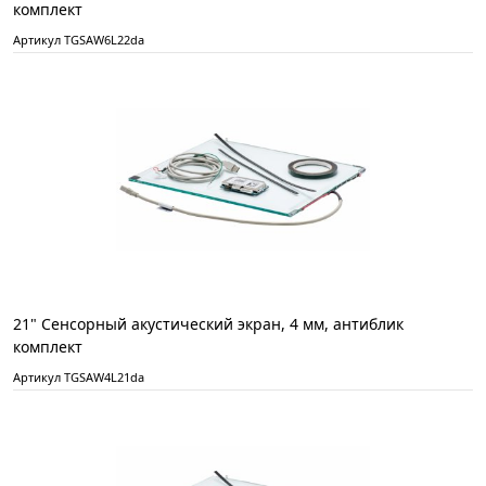
комплект
Артикул TGSAW6L22da
21" Сенсорный акустический экран, 4 мм, антиблик
комплект
Артикул TGSAW4L21da