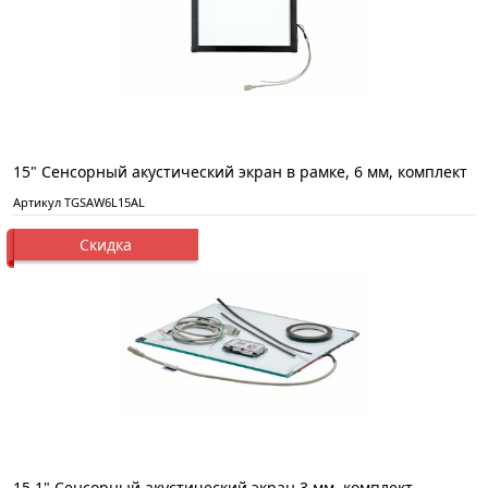
15" Сенсорный акустический экран в рамке, 6 мм, комплект
Артикул TGSAW6L15AL
Скидка
15.1" Сенсорный акустический экран 3 мм, комплект