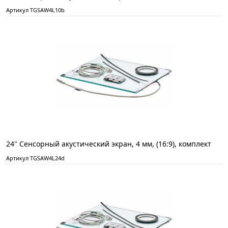
Артикул TGSAW4L10b
24" Сенсорный акустический экран, 4 мм, (16:9), комплект
Артикул TGSAW4L24d