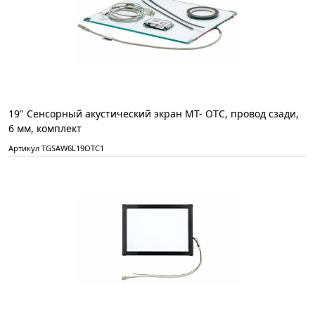
19" Сенсорный акустический экран MT- ОТС, провод сзади,
6 мм, комплект
Артикул TGSAW6L19OTC1