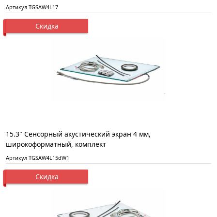
Артикул TGSAW4L17
Скидка
15.3" Сенсорный акустический экран 4 мм,
широкоформатный, комплект
Артикул TGSAW4L15dW1
Скидка