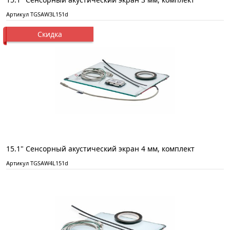
Артикул TGSAW3L151d
Скидка
15.1" Сенсорный акустический экран 4 мм, комплект
Артикул TGSAW4L151d