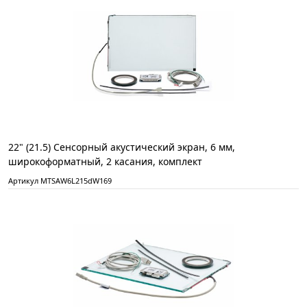
22" (21.5) Сенсорный акустический экран, 6 мм,
широкоформатный, 2 касания, комплект
Артикул MTSAW6L215dW169