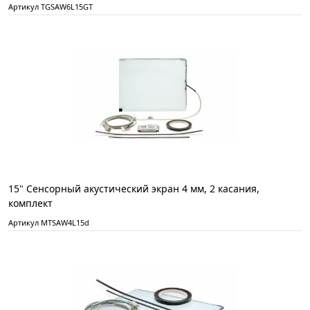
Артикул TGSAW6L15GT
15" Сенсорный акустический экран 4 мм, 2 касания,
комплект
Артикул MTSAW4L15d