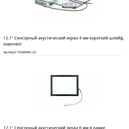
12.1" Сенсорный акустический экран 4 мм короткий шлейф,
комплект
Артикул TGSAW4L12s
12.1" Сенсорный акустический экран 6 мм в рамке,