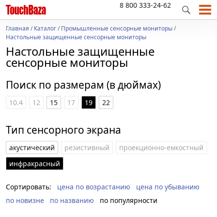
8 800 333-24-62
Главная
/
Каталог
/
Промышленные сенсорные мониторы
/
Настольные защищенные сенсорные мониторы
Настольные защищенные
сенсорные мониторы
Поиск по размерам (в дюймах)
10.4
12
15
17
19
22
Тип сенсорного экрана
акустический
резистивный
проекционно-емкостный
инфракрасный
Сортировать:
цена по возрастанию
цена по убыванию
по новизне
по названию
по популярности