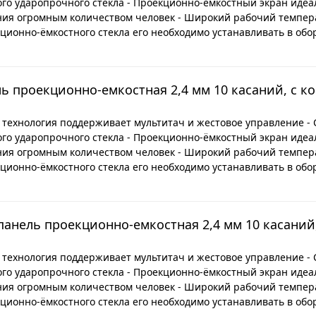
ого ударопрочного стекла - Проекционно-ёмкостный экран идеа
ния огромным количеством человек - Широкий рабочий темпер
ционно-ёмкостного стекла его необходимо устанавливать в обо
ль проекционно-емкостная 2,4 мм 10 касаний, с к
 технология поддерживает мультитач и жестовое управление -
ого ударопрочного стекла - Проекционно-ёмкостный экран идеа
ния огромным количеством человек - Широкий рабочий темпер
ционно-ёмкостного стекла его необходимо устанавливать в обо
 панель проекционно-емкостная 2,4 мм 10 касаний
 технология поддерживает мультитач и жестовое управление -
ого ударопрочного стекла - Проекционно-ёмкостный экран идеа
ния огромным количеством человек - Широкий рабочий темпер
ционно-ёмкостного стекла его необходимо устанавливать в обо