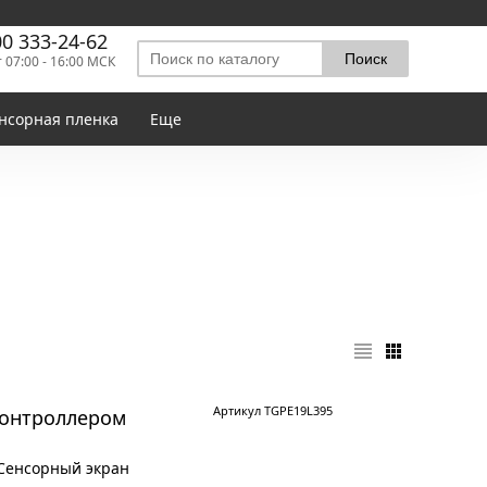
00 333-24-62
т 07:00 - 16:00 МСК
нсорная пленка
Еще
Артикул TGPE19L395
контроллером
 Сенсорный экран