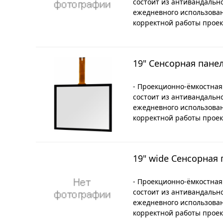
состоит из антивандальн
ежедневного использова
корректной работы проек
19" Сенсорная пане
- Проекционно-ёмкостная
состоит из антивандальн
ежедневного использова
корректной работы проек
19" wide Сенсорная
- Проекционно-ёмкостная
состоит из антивандальн
ежедневного использова
корректной работы проек