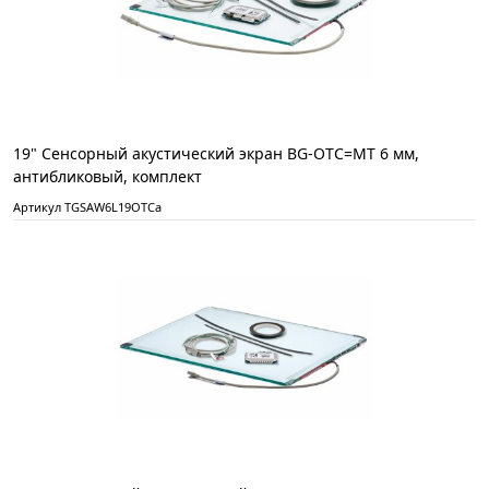
19" Сенсорный акустический экран BG-OTC=MT 6 мм,
антибликовый, комплект
Артикул TGSAW6L19OTCa