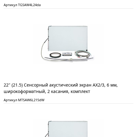
Артикул TGSAW4L24da
22" (21.5) Сенсорный акустический экран AX2/3, 6 мм,
широкоформатный, 2 касания, комплект
Артикул MTSAW6L215dW