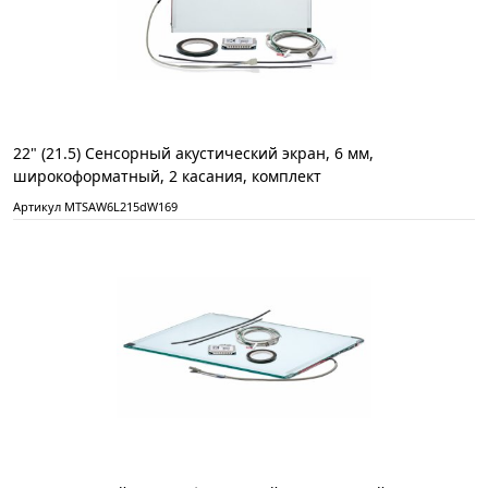
22" (21.5) Сенсорный акустический экран, 6 мм,
широкоформатный, 2 касания, комплект
Артикул MTSAW6L215dW169