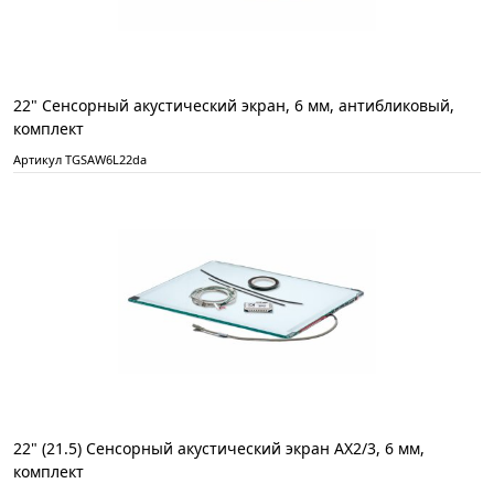
22" Сенсорный акустический экран, 6 мм, антибликовый,
комплект
Артикул TGSAW6L22da
22" (21.5) Сенсорный акустический экран AX2/3, 6 мм,
комплект