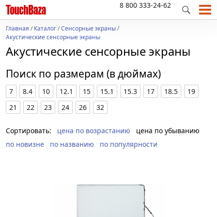
8 800 333-24-62
Главная
/
Каталог
/
Сенсорные экраны
/
Акустические сенсорные экраны
Акустические сенсорные экраны
Поиск по размерам (в дюймах)
7
8.4
10
12.1
15
15.1
15.3
17
18.5
19
21
22
23
24
26
32
Сортировать:
цена по возрастанию
цена по убыванию
по новизне
по названию
по популярности