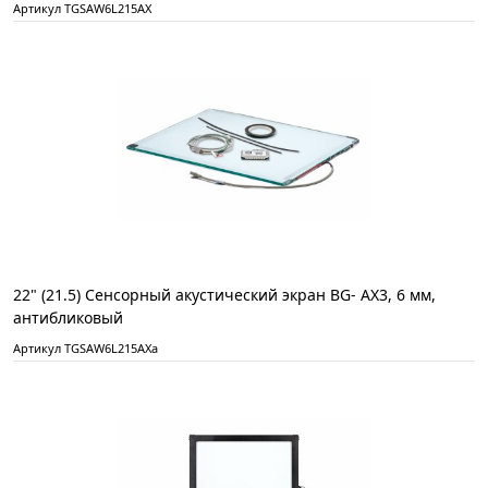
Артикул TGSAW6L215AX
22" (21.5) Сенсорный акустический экран BG- АХ3, 6 мм,
антибликовый
Артикул TGSAW6L215AXа