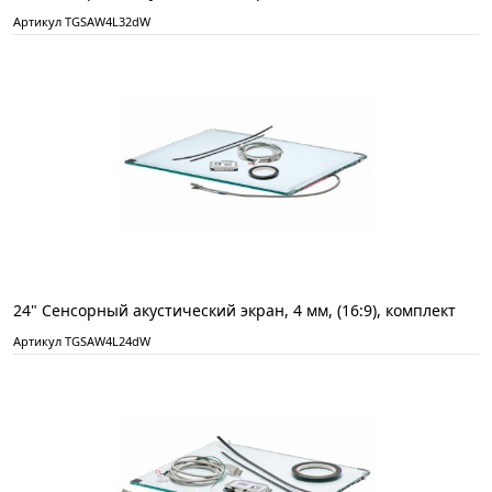
Артикул TGSAW4L32dW
24" Сенсорный акустический экран, 4 мм, (16:9), комплект
Артикул TGSAW4L24dW