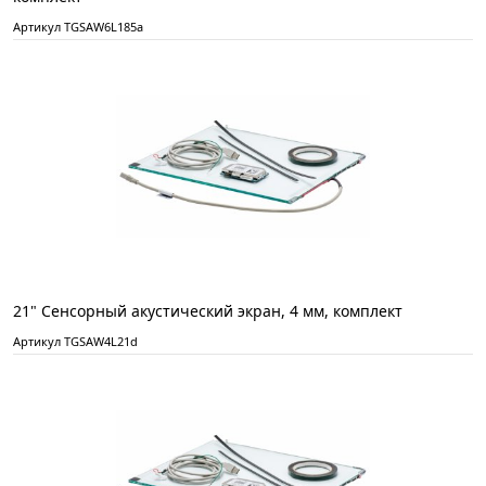
Артикул TGSAW6L185а
21" Сенсорный акустический экран, 4 мм, комплект
Артикул TGSAW4L21d