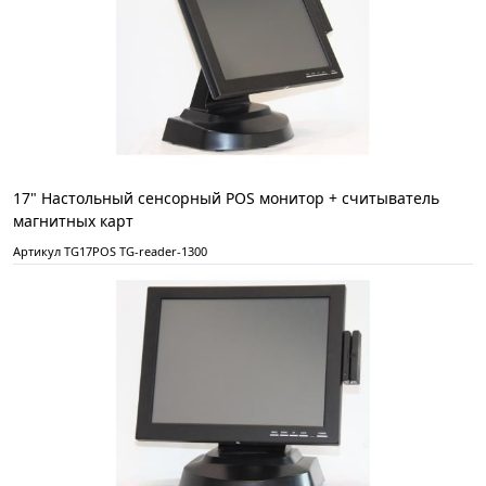
17" Настольный cенсорный POS монитор + считыватель
магнитных карт
Артикул TG17POS TG-reader-1300