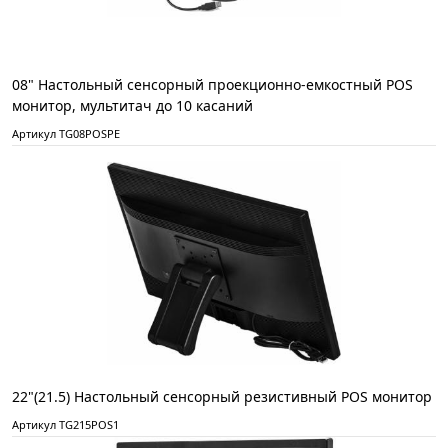
08" Настольный сенсорный проекционно-емкостный POS
монитор, мультитач до 10 касаний
Артикул TG08POSPE
22"(21.5) Настольный сенсорный резистивный POS монитор
Артикул TG215POS1