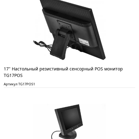
17" Настольный резистивный сенсорный POS монитор
TG17POS
Артикул TG17POS1