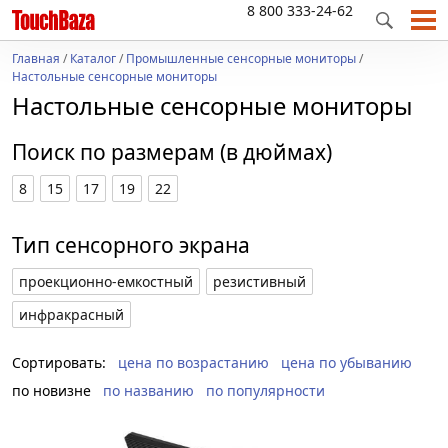
8 800 333-24-62
Главная
/
Каталог
/
Промышленные сенсорные мониторы
/
Настольные сенсорные мониторы
Настольные сенсорные мониторы
Поиск по размерам (в дюймах)
8
15
17
19
22
Тип сенсорного экрана
проекционно-емкостный
резистивный
инфракрасный
Сортировать:
цена по возрастанию
цена по убыванию
по новизне
по названию
по популярности