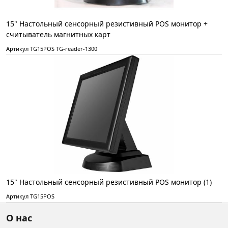
15" Настольный сенсорный резистивный POS монитор +
считыватель магнитных карт
Артикул TG15POS TG-reader-1300
15" Настольный сенсорный резистивный POS монитор (1)
Артикул TG15POS
О нас