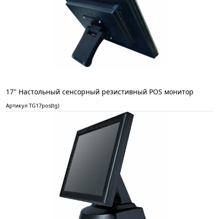
17" Настольный сенсорный резистивный POS монитор
Артикул TG17pos(tg)