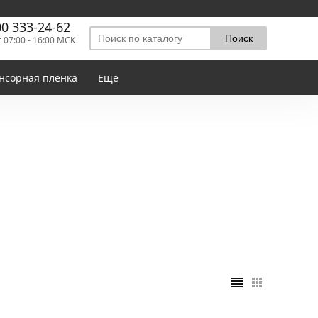
00 333-24-62
т 07:00 - 16:00 МСК
нсорная пленка
Еще