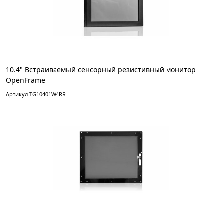
10.4" Встраиваемый сенсорный резистивный монитор
OpenFrame
Артикул TG10401W4RR