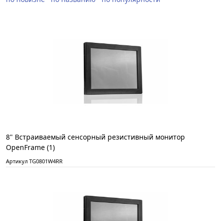
8" Встраиваемый сенсорный резистивный монитор
OpenFrame (1)
Артикул TG0801W4RR