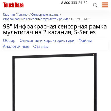
8 800 333-24-62
Главная
/
Каталог
/
Сенсорные экраны
/
Инфракрасные сенсорные мультитач рамки
/ TG0298IRMTS
98" Инфракрасная сенсорная рамка
мультитач на 2 касания, S-Series
Обзор
Описание и характеристики
Файлы
Аналогичные
Отзывы