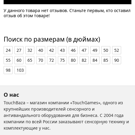
У данного товара нет отзывов. Станьте первым, кто оставил
отзыв об этом товаре!
Поиск по размерам (в дюймах)
24
27
32
40
42
43
46
47
49
50
52
55
60
65
70
72
75
80
82
84
85
90
98
103
О нас
TouchBaza – магазин компании «TouchGames», одного из
крупнейших производителей сенсорного и
антивандального оборудования для бизнеса. С 2004 года
компании по всей России заказывают сенсорную технику и
комплектующие у нас.