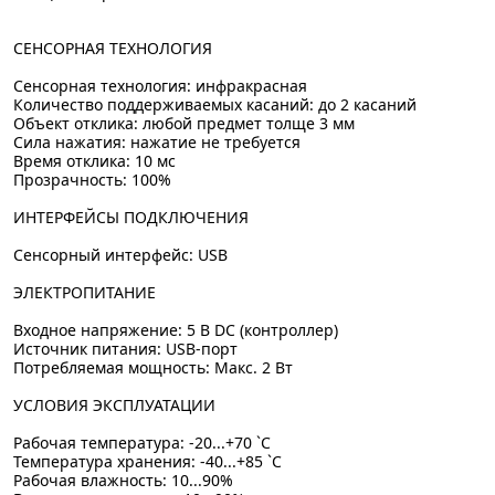
СЕНСОРНАЯ ТЕХНОЛОГИЯ
Сенсорная технология: инфракрасная
Количество поддерживаемых касаний: до 2 касаний
Объект отклика: любой предмет толще 3 мм
Сила нажатия: нажатие не требуется
Время отклика: 10 мс
Прозрачность: 100%
ИНТЕРФЕЙСЫ ПОДКЛЮЧЕНИЯ
Сенсорный интерфейс: USB
ЭЛЕКТРОПИТАНИЕ
Входное напряжение: 5 В DC (контроллер)
Источник питания: USB-порт
Потребляемая мощность: Макс. 2 Вт
УСЛОВИЯ ЭКСПЛУАТАЦИИ
Рабочая температура: -20...+70 `C
Температура хранения: -40...+85 `C
Рабочая влажность: 10...90%