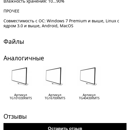
Влажность хранения: 10...90%
ПРОЧЕЕ
Совместимость с ОС: Windows 7 Premium и выше, Linux с
ядром 3.0 и выше, Android, MacOS
Файлы
Аналогичные
Артикул
Артикул
Артикул
TG10103IRMTS
TG1670IRMTS
TG4043IRMTS
Отзывы
Оставить отзыв