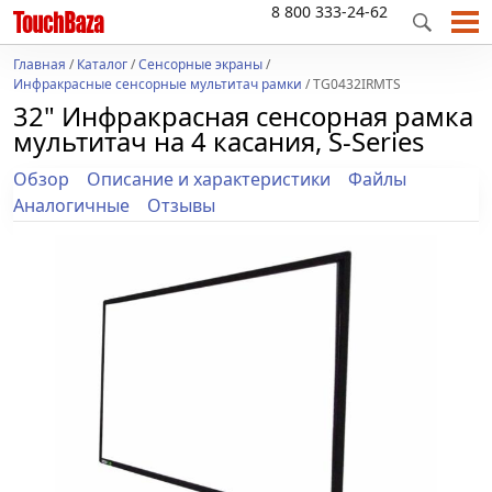
8 800 333-24-62
Главная
/
Каталог
/
Сенсорные экраны
/
Инфракрасные сенсорные мультитач рамки
/ TG0432IRMTS
32" Инфракрасная сенсорная рамка
мультитач на 4 касания, S-Series
Обзор
Описание и характеристики
Файлы
Аналогичные
Отзывы