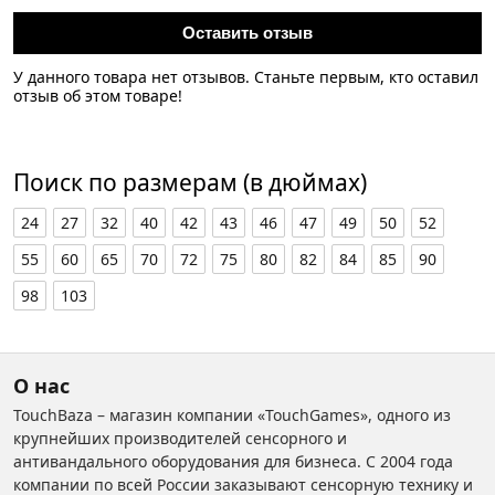
Оставить отзыв
У данного товара нет отзывов. Станьте первым, кто оставил
отзыв об этом товаре!
Поиск по размерам (в дюймах)
24
27
32
40
42
43
46
47
49
50
52
55
60
65
70
72
75
80
82
84
85
90
98
103
О нас
TouchBaza – магазин компании «TouchGames», одного из
крупнейших производителей сенсорного и
антивандального оборудования для бизнеса. С 2004 года
компании по всей России заказывают сенсорную технику и