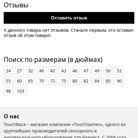
Отзывы
Оставить отзыв
У данного товара нет отзывов. Станьте первым, кто оставил
отзыв об этом товаре!
Поиск по размерам (в дюймах)
24
27
32
40
42
43
46
47
49
50
52
55
60
65
70
72
75
80
82
84
85
90
98
103
О нас
TouchBaza – магазин компании «TouchGames», одного из
крупнейших производителей сенсорного и
антивандального оборудования для бизнеса. С 2004 года