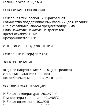
Толщина экрана: 8,7 мм
СЕНСОРНАЯ ТЕХНОЛОГИЯ
Сенсорная технология: инфракрасная
Количество поддерживаемых касаний: до 6 касаний
Объект отклика: любой предмет толще 3 мм
Сила нажатия: нажатие не требуется
Время отклика: 10 мс
Прозрачность: 100%
ИНТЕРФЕЙСЫ ПОДКЛЮЧЕНИЯ
Сенсорный интерфейс: USB
ЭЛЕКТРОПИТАНИЕ
Входное напряжение: 5 В DC (контроллер)
Источник питания: USB-порт
Потребляемая мощность: Макс. 2 Вт
УСЛОВИЯ ЭКСПЛУАТАЦИИ
Рабочая температура: -20...+70 `C
Температура хранения: -40...+85`C
Рабочая влажность: 10...90%