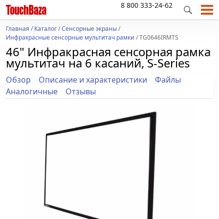
8 800 333-24-62
Главная
/
Каталог
/
Сенсорные экраны
/
Инфракрасные сенсорные мультитач рамки
/ TG0646IRMTS
46" Инфракрасная сенсорная рамка
мультитач на 6 касаний, S-Series
Обзор
Описание и характеристики
Файлы
Аналогичные
Отзывы