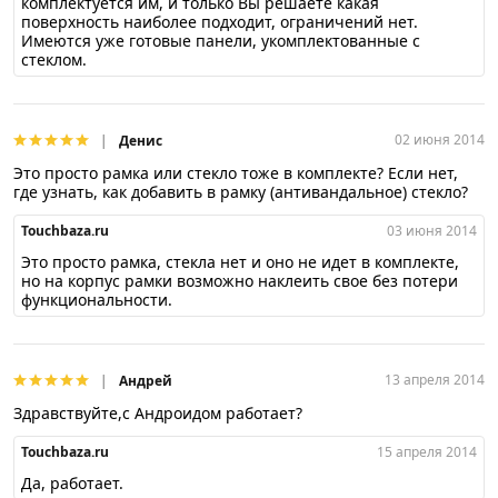
комплектуется им, и только Вы решаете какая
поверхность наиболее подходит, ограничений нет.
Имеются уже готовые панели, укомплектованные с
стеклом.
02 июня 2014
Денис
Это просто рамка или стекло тоже в комплекте? Если нет,
где узнать, как добавить в рамку (антивандальное) стекло?
Touchbaza.ru
03 июня 2014
Это просто рамка, стекла нет и оно не идет в комплекте,
но на корпус рамки возможно наклеить свое без потери
функциональности.
13 апреля 2014
Андрей
Здравствуйте,с Андроидом работает?
Touchbaza.ru
15 апреля 2014
Да, работает.