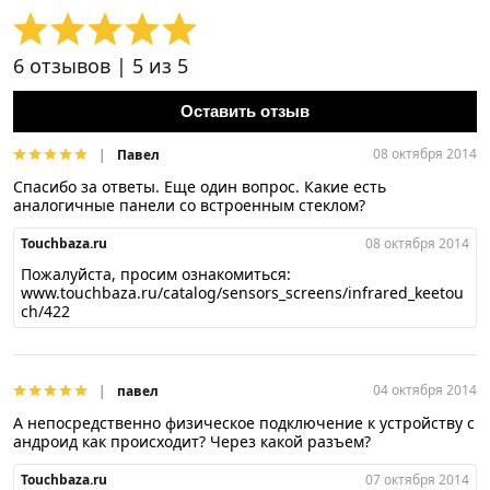
6
отзывов |
5
из 5
Оставить отзыв
08 октября 2014
Павел
Спасибо за ответы. Еще один вопрос. Какие есть
аналогичные панели со встроенным стеклом?
Touchbaza.ru
08 октября 2014
Пожалуйста, просим ознакомиться:
www.touchbaza.ru/catalog/sensors_screens/infrared_keetou
ch/422
04 октября 2014
павел
А непосредственно физическое подключение к устройству с
андроид как происходит? Через какой разъем?
Touchbaza.ru
07 октября 2014