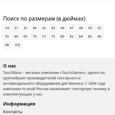
Поиск по размерам (в дюймах)
24
27
32
40
42
43
46
47
49
50
52
55
60
65
70
72
75
80
82
84
85
90
98
103
О нас
TouchBaza – магазин компании «TouchGames», одного из
крупнейших производителей сенсорного и
антивандального оборудования для бизнеса. С 2004 года
компании по всей России заказывают сенсорную технику и
комплектующие у нас.
Информация
Контакты