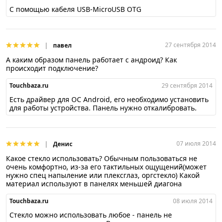
С помощью кабеля USB-MicroUSB OTG
27 сентября 2014
павел
А каким образом панель работает с андроид? Как
происходит подключение?
Touchbaza.ru
29 сентября 2014
Есть драйвер для ОС Android, его необходимо установить
для работы устройства. Панель нужно откалибровать.
07 июля 2014
Денис
Какое стекло использовать? Обычным пользоваться не
очень комфортно, из-за его тактильных ощущений(может
нужно спец напыление или плексглаз, оргстекло) Какой
материал используют в панелях меньшей диагона
Touchbaza.ru
08 июля 2014
Стекло можно использовать любое - панель не