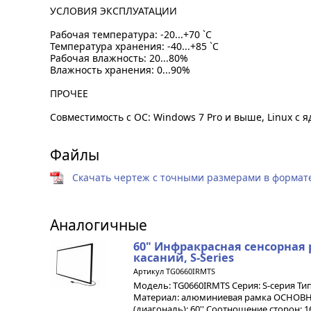
УСЛОВИЯ ЭКСПЛУАТАЦИИ
Рабочая температура: -20...+70 `C
Температура хранения: -40...+85 `C
Рабочая влажность: 20...80%
Влажность хранения: 0...90%
ПРОЧЕЕ
Совместимость с OC: Windows 7 Pro и выше, Linux с 
Файлы
Скачать чертеж с точными размерами в формате 
Аналогичные
60" Инфракрасная сенсорная 
касаний, S-Series
Артикул TG0660IRMTS
Модель: TG0660IRMTS Серия: S-серия Ти
Материал: алюминиевая рамка ОСНОВ
(диагональ): 60'' Соотношение сторон: 1