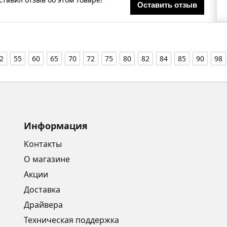
Оставить отзыв
2
55
60
65
70
72
75
80
82
84
85
90
98
Информация
Контакты
О магазине
Акции
Доставка
Драйвера
Техническая поддержка