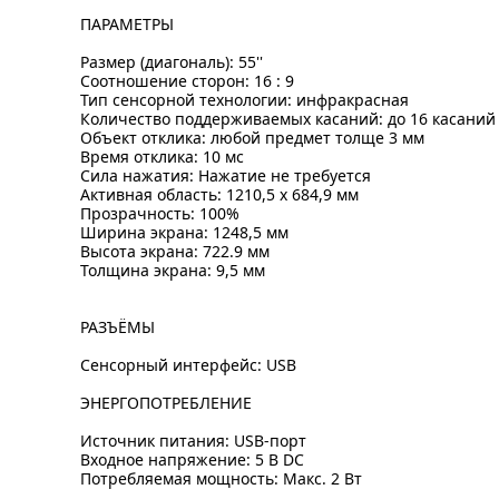
ПАРАМЕТРЫ
Размер (диагональ): 55''
Соотношение сторон: 16 : 9
Тип сенсорной технологии: инфракрасная
Количество поддерживаемых касаний: до 16 касаний
Объект отклика: любой предмет толще 3 мм
Время отклика: 10 мс
Сила нажатия: Нажатие не требуется
Активная область: 1210,5 x 684,9 мм
Прозрачность: 100%
Ширина экрана: 1248,5 мм
Высота экрана: 722.9 мм
Толщина экрана: 9,5 мм
РАЗЪЁМЫ
Сенсорный интерфейс: USB
ЭНЕРГОПОТРЕБЛЕНИЕ
Источник питания: USB-порт
Входное напряжение: 5 В DC
Потребляемая мощность: Макс. 2 Вт