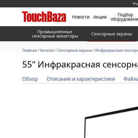
Ро
Подбор
Новости
Акции
оборудован
Промышленные
Сенсорные экраны
сенсорные мониторы
Главная
/
Каталог
/
Сенсорные экраны
/
Инфракрасные сенсорн
55" Инфракрасная сенсорна
Обзор
Описание и характеристики
Файл