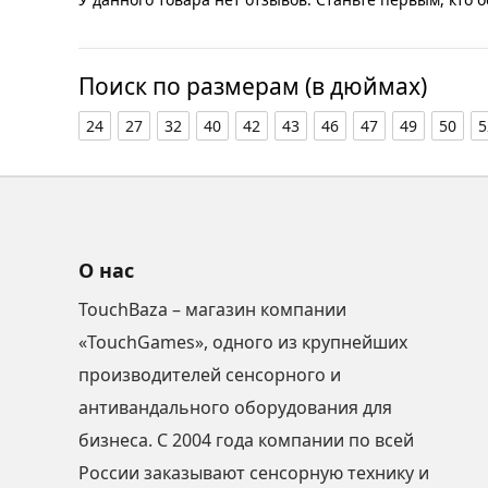
Поиск по размерам (в дюймах)
24
27
32
40
42
43
46
47
49
50
5
О нас
TouchBaza – магазин компании
«TouchGames», одного из крупнейших
производителей сенсорного и
антивандального оборудования для
бизнеса. С 2004 года компании по всей
России заказывают сенсорную технику и