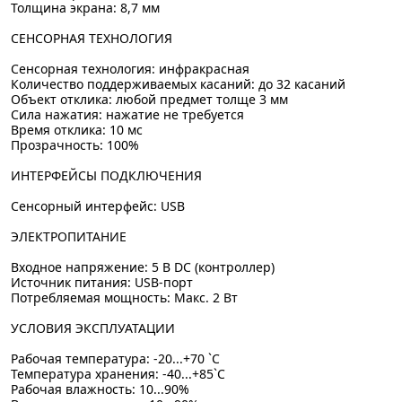
Толщина экрана: 8,7 мм
СЕНСОРНАЯ ТЕХНОЛОГИЯ
Сенсорная технология: инфракрасная
Количество поддерживаемых касаний: до 32 касаний
Объект отклика: любой предмет толще 3 мм
Сила нажатия: нажатие не требуется
Время отклика: 10 мс
Прозрачность: 100%
ИНТЕРФЕЙСЫ ПОДКЛЮЧЕНИЯ
Сенсорный интерфейс: USB
ЭЛЕКТРОПИТАНИЕ
Входное напряжение: 5 В DC (контроллер)
Источник питания: USB-порт
Потребляемая мощность: Макс. 2 Вт
УСЛОВИЯ ЭКСПЛУАТАЦИИ
Рабочая температура: -20...+70 `C
Температура хранения: -40...+85`C
Рабочая влажность: 10...90%