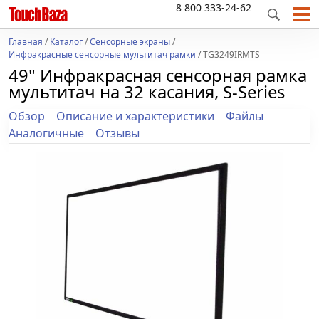
8 800 333-24-62
Главная
/
Каталог
/
Сенсорные экраны
/
Инфракрасные сенсорные мультитач рамки
/ TG3249IRMTS
49" Инфракрасная сенсорная рамка
мультитач на 32 касания, S-Series
Обзор
Описание и характеристики
Файлы
Аналогичные
Отзывы