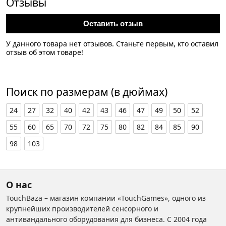
Отзывы
Оставить отзыв
У данного товара нет отзывов. Станьте первым, кто оставил
отзыв об этом товаре!
Поиск по размерам (в дюймах)
24
27
32
40
42
43
46
47
49
50
52
55
60
65
70
72
75
80
82
84
85
90
98
103
О нас
TouchBaza – магазин компании «TouchGames», одного из
крупнейших производителей сенсорного и
антивандального оборудования для бизнеса. С 2004 года