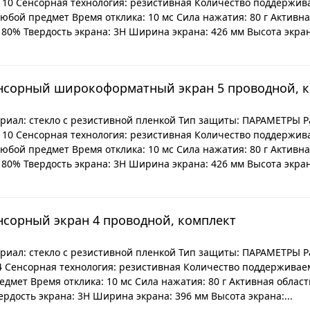
: 10 Сенсорная технология: резистивная Количество поддержив
юбой предмет Время отклика: 10 мс Сила нажатия: 80 г Активная
 80% Твердость экрана: 3H Ширина экрана: 426 мм Высота экрана
енсорный широкоформатный экран 5 проводной, 
иал: стекло с резистивной пленкой Тип защиты: ПАРАМЕТРЫ Раз
: 10 Сенсорная технология: резистивная Количество поддержив
юбой предмет Время отклика: 10 мс Сила нажатия: 80 г Активная
 80% Твердость экрана: 3H Ширина экрана: 426 мм Высота экрана
нсорный экран 4 проводной, комплект
иал: стекло с резистивной пленкой Тип защиты: ПАРАМЕТРЫ Раз
 4 Сенсорная технология: резистивная Количество поддерживае
дмет Время отклика: 10 мс Сила нажатия: 80 г Активная область 
рдость экрана: 3H Ширина экрана: 396 мм Высота экрана:...