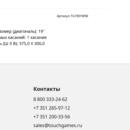
Артикул TG1901W5R
мер (диагональ): 19''
мых касаний: 1 касание
(Ш X В): 375,0 X 300,0
Контакты
8 800 333-24-62
+7 351 265-97-12
+7 351 200-33-56
sales@touchgames.ru