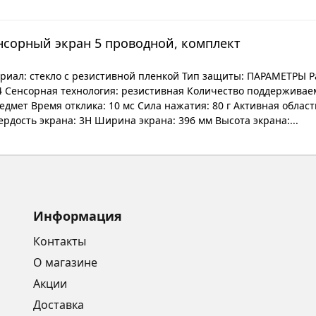
нсорный экран 5 проводной, комплект
иал: стекло с резистивной пленкой Тип защиты: ПАРАМЕТРЫ Раз
 4 Сенсорная технология: резистивная Количество поддерживае
дмет Время отклика: 10 мс Сила нажатия: 80 г Активная область 
рдость экрана: 3H Ширина экрана: 396 мм Высота экрана:...
Информация
Контакты
О магазине
Акции
Доставка