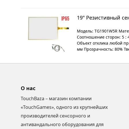
19" Резистивный се
Модель: TG1901W5R Матер
Соотношение сторон: 5 :
Объект отклика любой пре
мм Прозрачность: 80% Тве
О нас
TouchBaza – магазин компании
«TouchGames», одного из крупнейших
производителей сенсорного и
антивандального оборудования для