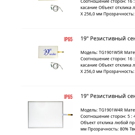
Соотношение сторон: 16 
касание Объект отклика л
X 256,0 мм Прозрачность:
19" Резистивный с
Модель: TG1901W5R Матер
Соотношение сторон: 16 
касание Объект отклика л
X 256,0 мм Прозрачность:
19" Резистивный се
Модель: TG1901W4R Матер
Соотношение сторон: 5 :
Объект отклика любой пре
мм Прозрачность: 80% Тве