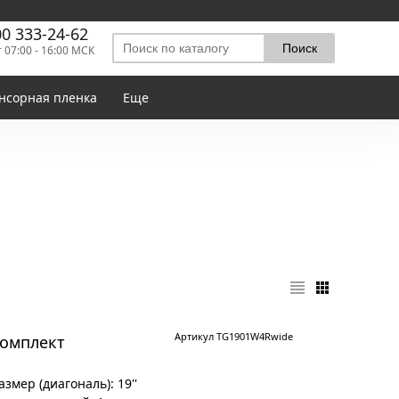
00 333-24-62
т 07:00 - 16:00 МСК
нсорная пленка
Еще
Артикул TG1901W4Rwide
комплект
мер (диагональ): 19''