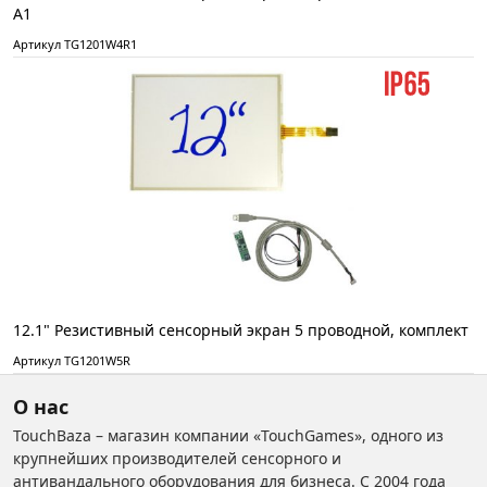
А1
Артикул TG1201W4R1
12.1" Резистивный сенсорный экран 5 проводной, комплект
Артикул TG1201W5R
О нас
TouchBaza – магазин компании «TouchGames», одного из
крупнейших производителей сенсорного и
антивандального оборудования для бизнеса. С 2004 года