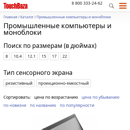
8 800 333-24-62
Главная
/
Каталог
/
Промышленные компьютеры и моноблоки
Промышленные компьютеры и
моноблоки
Поиск по размерам (в дюймах)
8
10.4
12.1
15
17
22
Тип сенсорного экрана
резистивный
проекционно-емкостный
Сортировать:
цена по возрастанию
цена по убыванию
по новизне
по названию
по популярности