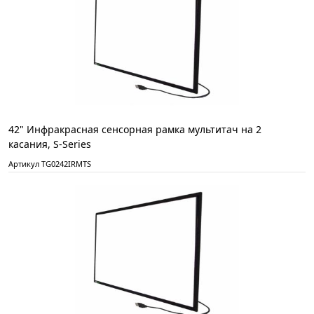
42" Инфракрасная сенсорная рамка мультитач на 2
касания, S-Series
Артикул TG0242IRMTS