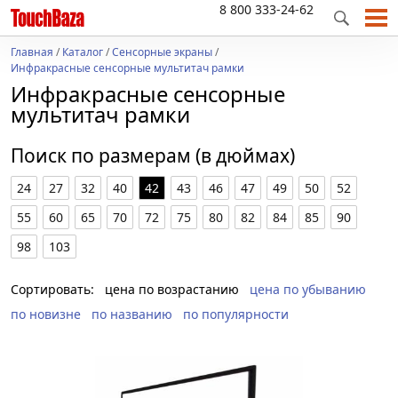
8 800 333-24-62
Главная
/
Каталог
/
Сенсорные экраны
/
Инфракрасные сенсорные мультитач рамки
Инфракрасные сенсорные
мультитач рамки
Поиск по размерам (в дюймах)
24
27
32
40
42
43
46
47
49
50
52
55
60
65
70
72
75
80
82
84
85
90
98
103
Сортировать:
цена по возрастанию
цена по убыванию
по новизне
по названию
по популярности