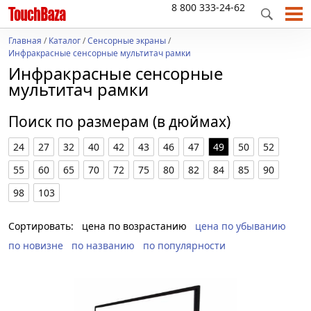
8 800 333-24-62
Главная
/
Каталог
/
Сенсорные экраны
/
Инфракрасные сенсорные мультитач рамки
Инфракрасные сенсорные
мультитач рамки
Поиск по размерам (в дюймах)
24
27
32
40
42
43
46
47
49
50
52
55
60
65
70
72
75
80
82
84
85
90
98
103
Сортировать:
цена по возрастанию
цена по убыванию
по новизне
по названию
по популярности