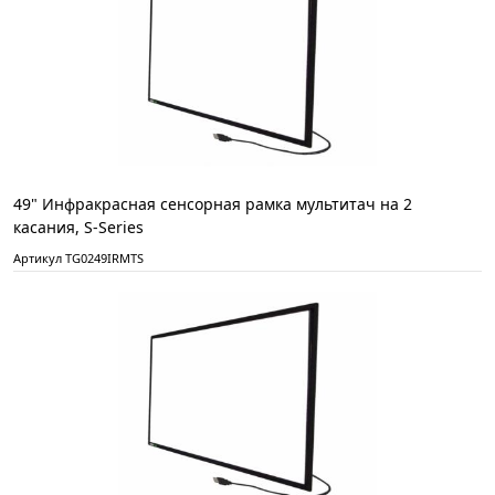
49" Инфракрасная сенсорная рамка мультитач на 2
касания, S-Series
Артикул TG0249IRMTS