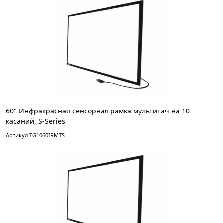
60" Инфракрасная сенсорная рамка мультитач на 10
касаний, S-Series
Артикул TG1060IRMTS