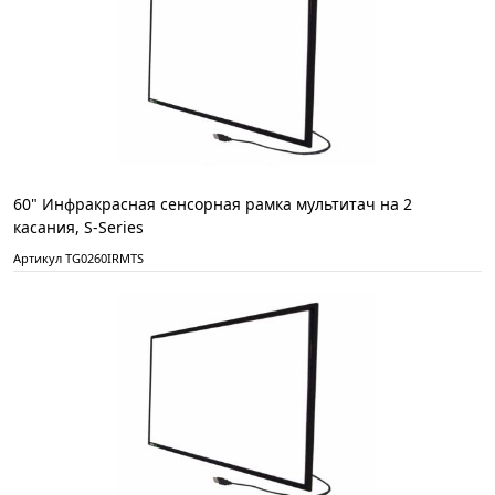
60" Инфракрасная сенсорная рамка мультитач на 2
касания, S-Series
Артикул TG0260IRMTS