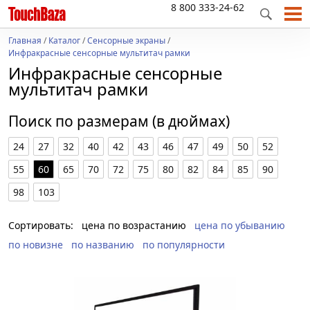
8 800 333-24-62
Главная
/
Каталог
/
Сенсорные экраны
/
Инфракрасные сенсорные мультитач рамки
Инфракрасные сенсорные
мультитач рамки
Поиск по размерам (в дюймах)
24
27
32
40
42
43
46
47
49
50
52
55
60
65
70
72
75
80
82
84
85
90
98
103
Сортировать:
цена по возрастанию
цена по убыванию
по новизне
по названию
по популярности