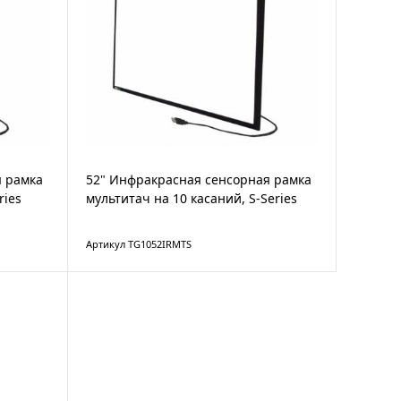
я рамка
52" Инфракрасная сенсорная рамка
ries
мультитач на 10 касаний, S-Series
Артикул TG1052IRMTS