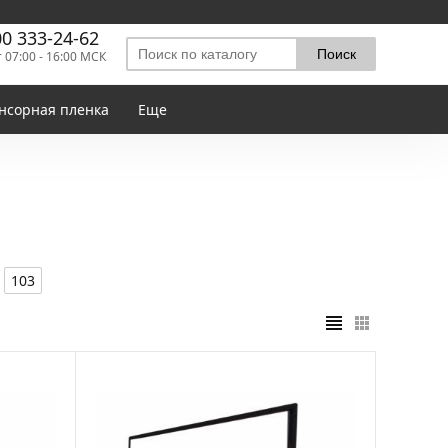
00 333-24-62
т 07:00 - 16:00 МСК
нсорная пленка
Еще
103