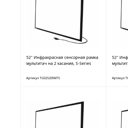
52" Инфракрасная сенсорная рамка
52" Инф
мультитач на 2 касания, S-Series
мультит
Артикул TG0252IRMTS
Артикул T