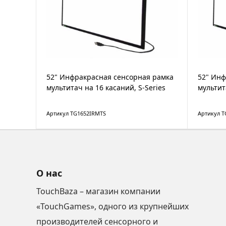
52" Инфракрасная сенсорная рамка
52" Инф
мультитач на 16 касаний, S-Series
мультит
Артикул TG1652IRMTS
Артикул T
О нас
TouchBaza – магазин компании
«TouchGames», одного из крупнейших
производителей сенсорного и