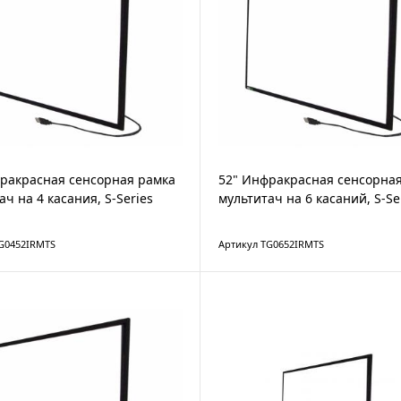
ракрасная сенсорная рамка
52" Инфракрасная сенсорна
ач на 4 касания, S-Series
мультитач на 6 касаний, S-Se
G0452IRMTS
Артикул TG0652IRMTS