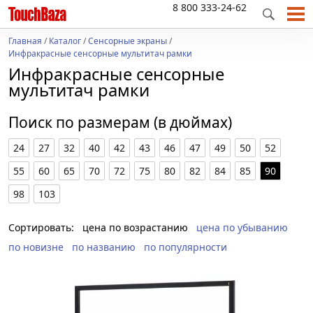
8 800 333-24-62
Главная
/
Каталог
/
Сенсорные экраны
/
Инфракрасные сенсорные мультитач рамки
Инфракрасные сенсорные
мультитач рамки
Поиск по размерам (в дюймах)
24
27
32
40
42
43
46
47
49
50
52
55
60
65
70
72
75
80
82
84
85
90
98
103
Сортировать:
цена по возрастанию
цена по убыванию
по новизне
по названию
по популярности