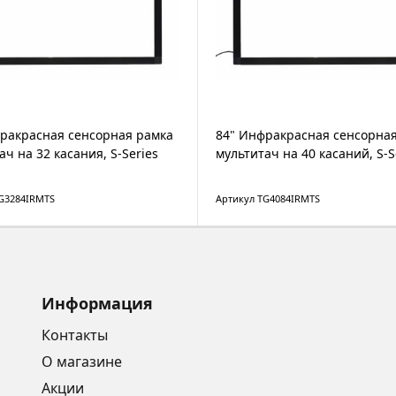
ракрасная сенсорная рамка
84" Инфракрасная сенсорна
ач на 32 касания, S-Series
мультитач на 40 касаний, S-S
G3284IRMTS
Артикул TG4084IRMTS
Информация
Контакты
О магазине
Акции