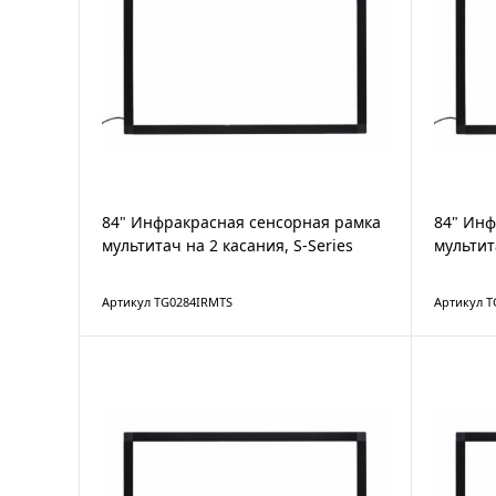
84" Инфракрасная сенсорная рамка
84" Инф
мультитач на 2 касания, S-Series
мультит
Артикул TG0284IRMTS
Артикул T