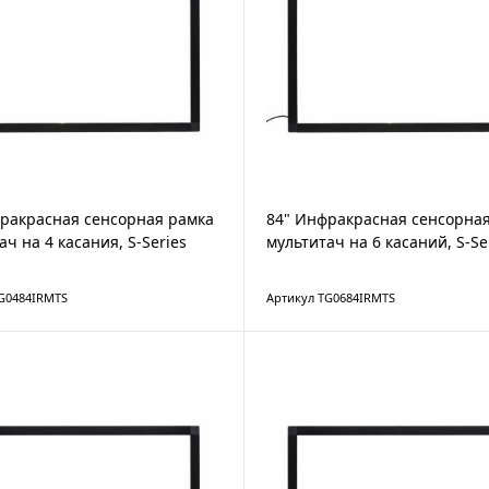
ракрасная сенсорная рамка
84" Инфракрасная сенсорна
ач на 4 касания, S-Series
мультитач на 6 касаний, S-Se
G0484IRMTS
Артикул TG0684IRMTS