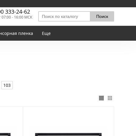
00 333-24-62
т 07:00 - 16:00 МСК
нсорная пленка
Еще
103