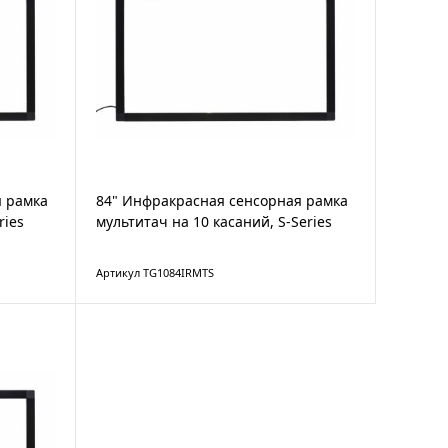
я рамка
84" Инфракрасная сенсорная рамка
ries
мультитач на 10 касаний, S-Series
Артикул TG1084IRMTS