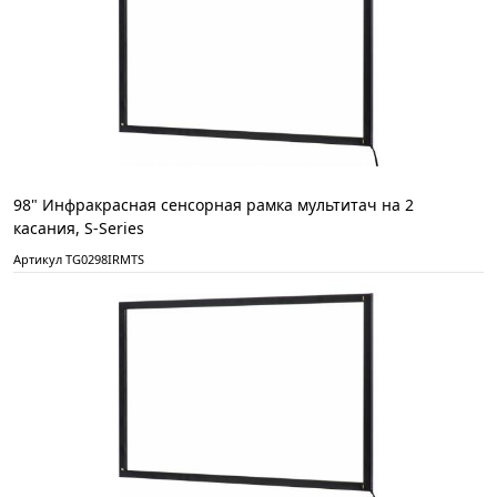
98" Инфракрасная сенсорная рамка мультитач на 2
касания, S-Series
Артикул TG0298IRMTS