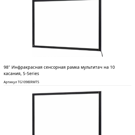
98" Инфракрасная сенсорная рамка мультитач на 10
касания, S-Series
Артикул TG1098IRMTS