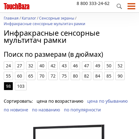
8 800 333-24-62
Главная
/
Каталог
/
Сенсорные экраны
/
Инфракрасные сенсорные мультитач рамки
Инфракрасные сенсорные
мультитач рамки
Поиск по размерам (в дюймах)
24
27
32
40
42
43
46
47
49
50
52
55
60
65
70
72
75
80
82
84
85
90
98
103
Сортировать:
цена по возрастанию
цена по убыванию
по новизне
по названию
по популярности