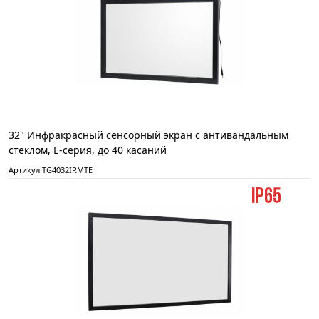
32" Инфракрасный сенсорный экран с антивандальным
стеклом, Е-серия, до 40 касаний
Артикул TG4032IRMTE