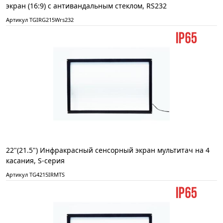
экран (16:9) с антивандальным стеклом, RS232
Артикул TGIRG215Wrs232
22"(21.5") Инфракрасный сенсорный экран мультитач на 4
касания, S-серия
Артикул TG4215IRMTS