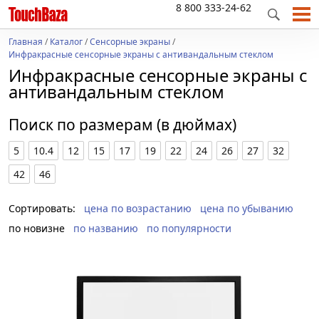
8 800 333-24-62
Главная
/
Каталог
/
Сенсорные экраны
/
Инфракрасные сенсорные экраны с антивандальным стеклом
Инфракрасные сенсорные экраны с
антивандальным стеклом
Поиск по размерам (в дюймах)
5
10.4
12
15
17
19
22
24
26
27
32
42
46
Сортировать:
цена по возрастанию
цена по убыванию
по новизне
по названию
по популярности