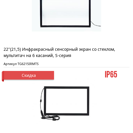
22"(21,5) Инфракрасный сенсорный экран со стеклом,
мультитач на 6 касаний, S-серия
Артикул TG6215IRMTS
Скидка