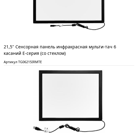
21,5" Сенсорная панель инфракрасная мульти-тач 6
касаний E-серия (со стеклом)
Артикул TG06215IRMTE