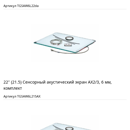
Артикул TGSAW6L22da
22" (21.5) Сенсорный акустический экран AX2/3, 6 мм,
комплект
Артикул TGSAW6L215AX