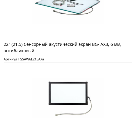
22" (21.5) Сенсорный акустический экран BG- АХ3, 6 мм,
антибликовый
Артикул TGSAW6L215AXа