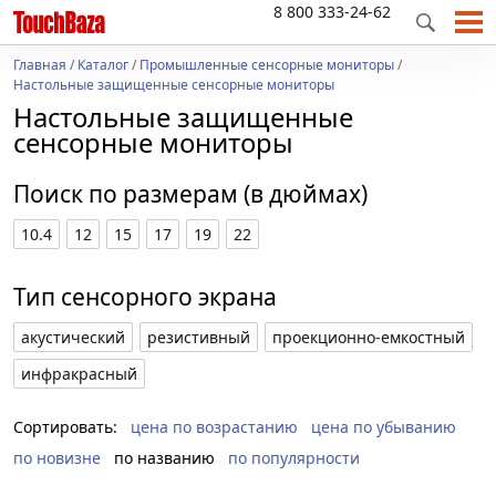
8 800 333-24-62
Главная
/
Каталог
/
Промышленные сенсорные мониторы
/
Настольные защищенные сенсорные мониторы
Настольные защищенные
сенсорные мониторы
Поиск по размерам (в дюймах)
10.4
12
15
17
19
22
Тип сенсорного экрана
акустический
резистивный
проекционно-емкостный
инфракрасный
Сортировать:
цена по возрастанию
цена по убыванию
по новизне
по названию
по популярности