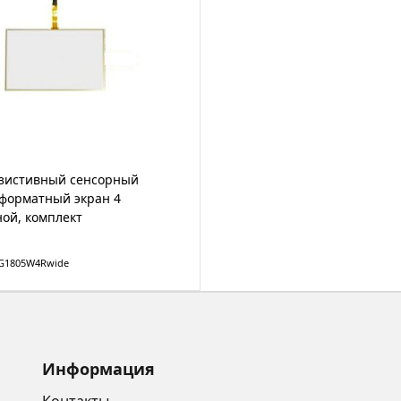
езистивный сенсорный
форматный экран 4
ой, комплект
TG1805W4Rwide
Информация