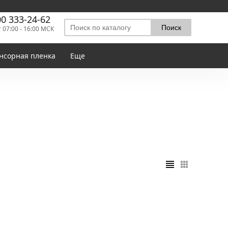
00 333-24-62
т 07:00 - 16:00 МСК
нсорная пленка
Еще