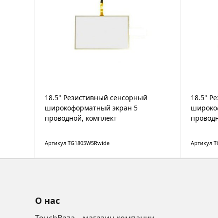
18.5" Резистивный сенсорный
18.5" Р
широкоформатный экран 5
широко
проводной, комплект
проводн
Артикул TG1805W5Rwide
Артикул 
О нас