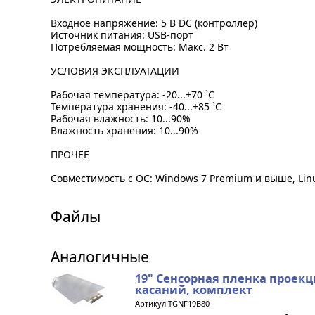
Входное напряжение: 5 В DC (контроллер)
Источник питания: USB-порт
Потребляемая мощность: Макс. 2 Вт
УСЛОВИЯ ЭКСПЛУАТАЦИИ
Рабочая температура: -20...+70 `C
Температура хранения: -40...+85 `C
Рабочая влажность: 10...90%
Влажность хранения: 10...90%
ПРОЧЕЕ
Совместимость с ОС: Windows 7 Premium и выше, Linu
Файлы
Аналогичные
19" Сенсорная пленка проекц
касаний, комплект
Артикул TGNF19B80