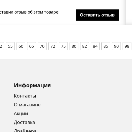
ставил отзыв об этом товаре!
Оставить отзыв
2
55
60
65
70
72
75
80
82
84
85
90
98
Информация
Контакты
О магазине
Акции
Доставка
Драйвера