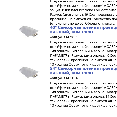
Под заказ изготовим пленку с любым с
шлейфом по длинной стороне* МОДЕЛЬ 
защиты: Тип плёнки: Nano Foil Матери
Размер (диагональ): 19 Соотношение сто
проекционно-ёмкостная Количество под
(опционально до 20) Объект отклика:...
40" Сенсорная пленка проекц
касаний, комплект
Артикул TGNF40S110
Под заказ изготовим пленку с любым с
шлейфом по длинной стороне* МОДЕЛЬ 
Тип защиты: Тип плёнки: Nano Foil Мат
ПАРАМЕТРЫ Размер (диагональ): 40 Соот
технологии: проекционно-ёмкостная К
10 касаний Объект отклика: рука, специа
84" Сенсорная пленка проекц
касаний, комплект
Артикул TGNF84S160
Под заказ изготовим пленку с любым с
шлейфом по длинной стороне* МОДЕЛЬ 
Тип защиты: Тип плёнки: Nano Foil Мат
ПАРАМЕТРЫ Размер (диагональ): 84 Соот
технологии: проекционно-ёмкостная К
10 касаний Объект отклика: рука, специа