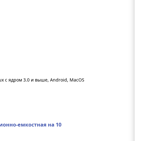
x с ядром 3.0 и выше, Android, MacOS
ионно-емкостная на 10