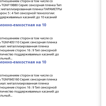
оотношением сторон в том числе со
TGNF19B80 Серия: сенсорная пленка Тип
ал: металлизированная пленка ПАРАМЕТРЫ
рон: 5 : 4 Тип сенсорной технологии:
держиваемых касаний: до 10 касаний
ионно-емкостная на 10
оотношением сторон в том числе со
TGNF40S110 Серия: сенсорная пленка
ериал: металлизированная пленка
ношение сторон: 16 : 9 Тип сенсорной
оличество поддерживаемых касаний: до
льный...
ионно-емкостная на 10
оотношением сторон в том числе со
TGNF84S160 Серия: сенсорная пленка
ериал: металлизированная пленка
ношение сторон: 16 : 9 Тип сенсорной
оличество поддерживаемых касаний: до
льный...