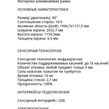
Материал алюминиевая рамка
ОСНОВНЫЕ ХАРАКТЕРИСТИКИ
Размер (диагональ): 90''
Соотношение сторон: 16:9
Активная область (ШxВ): 1994,7x1121,5 мм
Ширина экрана: 2032,7 мм
Высота экрана: 1159,5мм
Толщина экрана: 9,5 мм
СЕНСОРНАЯ ТЕХНОЛОГИЯ
Сенсорная технология: инфракрасная
Количество поддерживаемых касаний: до 16 касаний
Объект отклика: любой предмет толще 3 мм
Сила нажатия: нажатие не требуется
Время отклика: 10 мс
Толщина стекла: 2,1 мм
Прозрачность: 100%
ИНТЕРФЕЙСЫ ПОДКЛЮЧЕНИЯ
Сенсорный интерфейс: USB
ЭЛЕКТРОПИТАНИЕ