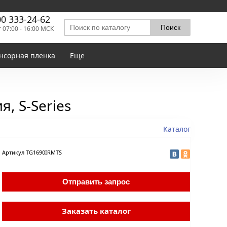
00 333-24-62
т 07:00 - 16:00 МСК
нсорная пленка
Еще
, S-Series
Каталог
Артикул
TG1690IRMTS
Отправить запрос
Заказать каталог