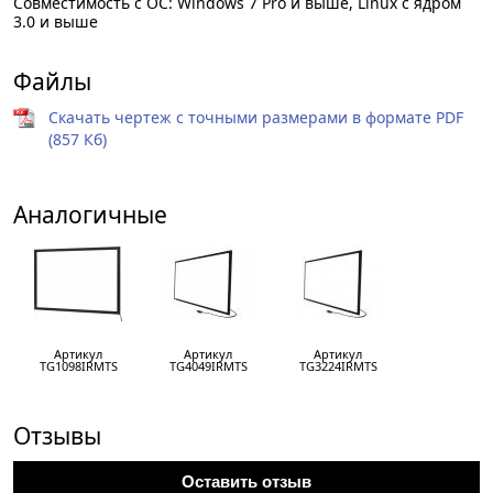
Совместимость с OC: Windows 7 Pro и выше, Linux с ядром
3.0 и выше
Файлы
Скачать чертеж с точными размерами в формате PDF
(857 Кб)
Аналогичные
Артикул
Артикул
Артикул
TG1098IRMTS
TG4049IRMTS
TG3224IRMTS
Отзывы
Оставить отзыв