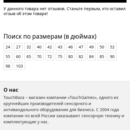
У данного товара нет отзывов. Станьте первым, кто оставил
отзыв об этом товаре!
Поиск по размерам (в дюймах)
24
27
32
40
42
43
46
47
49
50
52
55
60
65
70
72
75
80
82
84
85
90
98
103
О нас
TouchBaza – магазин компании «TouchGames», одного из
крупнейших производителей сенсорного и
антивандального оборудования для бизнеса. С 2004 года
компании по всей России заказывают сенсорную технику и
комплектующие у нас.