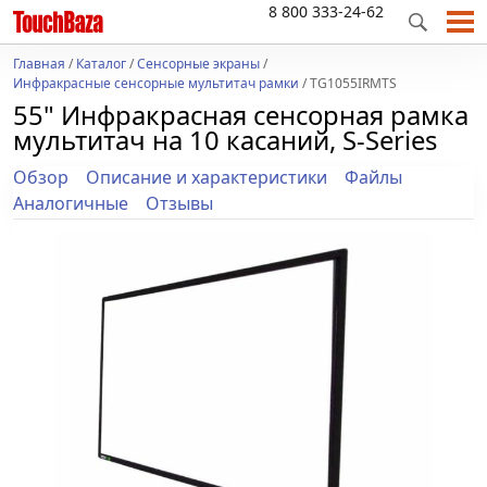
8 800 333-24-62
Главная
/
Каталог
/
Сенсорные экраны
/
Инфракрасные сенсорные мультитач рамки
/ TG1055IRMTS
55" Инфракрасная сенсорная рамка
мультитач на 10 касаний, S-Series
Обзор
Описание и характеристики
Файлы
Аналогичные
Отзывы