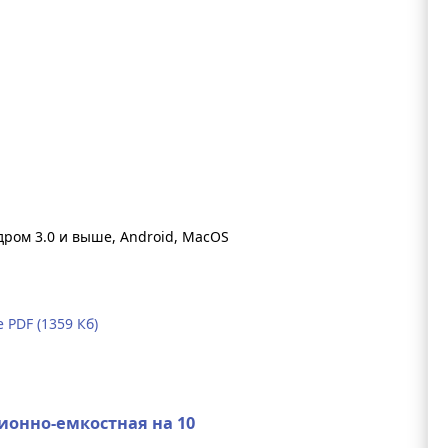
ядром 3.0 и выше, Android, MacOS
PDF (1359 Кб)
ионно-емкостная на 10