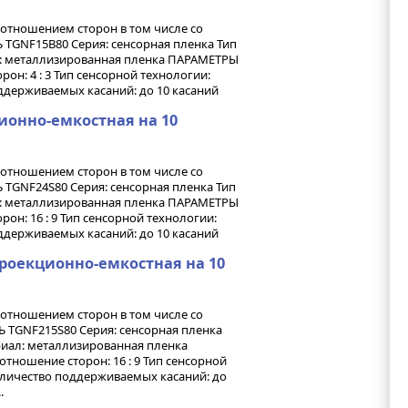
оотношением сторон в том числе со
TGNF15B80 Серия: сенсорная пленка Тип
ал: металлизированная пленка ПАРАМЕТРЫ
рон: 4 : 3 Тип сенсорной технологии:
держиваемых касаний: до 10 касаний
ионно-емкостная на 10
оотношением сторон в том числе со
TGNF24S80 Серия: сенсорная пленка Тип
ал: металлизированная пленка ПАРАМЕТРЫ
рон: 16 : 9 Тип сенсорной технологии:
держиваемых касаний: до 10 касаний
 проекционно-емкостная на 10
оотношением сторон в том числе со
 TGNF215S80 Серия: сенсорная пленка
ериал: металлизированная пленка
тношение сторон: 16 : 9 Тип сенсорной
оличество поддерживаемых касаний: до
.