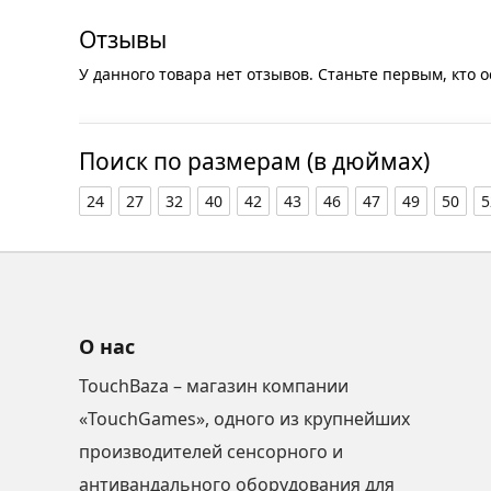
Отзывы
У данного товара нет отзывов. Станьте первым, кто о
Поиск по размерам (в дюймах)
24
27
32
40
42
43
46
47
49
50
5
О нас
TouchBaza – магазин компании
«TouchGames», одного из крупнейших
производителей сенсорного и
антивандального оборудования для