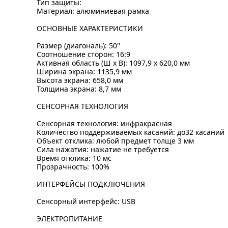
Тип защиты:
Материал: алюминиевая рамка
ОСНОВНЫЕ ХАРАКТЕРИСТИКИ
Размер (диагональ): 50''
Соотношение сторон: 16:9
Активная область (Ш x В): 1097,9 x 620,0 мм
Ширина экрана: 1135,9 мм
Высота экрана: 658,0 мм
Толщина экрана: 8,7 мм
СЕНСОРНАЯ ТЕХНОЛОГИЯ
Сенсорная технология: инфракрасная
Количество поддерживаемых касаний: до32 касаний
Объект отклика: любой предмет толще 3 мм
Сила нажатия: нажатие не требуется
Время отклика: 10 мс
Прозрачность: 100%
ИНТЕРФЕЙСЫ ПОДКЛЮЧЕНИЯ
Сенсорный интерфейс: USB
ЭЛЕКТРОПИТАНИЕ