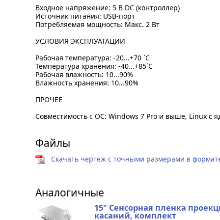
Входное напряжение: 5 В DC (контроллер)
Источник питания: USB-порт
Потребляемая мощность: Макс. 2 Вт
УСЛОВИЯ ЭКСПЛУАТАЦИИ
Рабочая температура: -20...+70 `C
Температура хранения: -40...+85`C
Рабочая влажность: 10...90%
Влажность хранения: 10...90%
ПРОЧЕЕ
Совместимость с ОС: Windows 7 Pro и выше, Linux с 
Файлы
Скачать чертеж с точными размерами в формате 
Аналогичные
15" Сенсорная пленка проекц
касаний, комплект