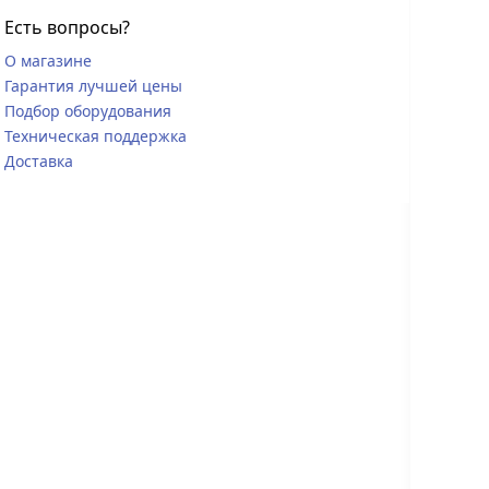
Есть вопросы?
О магазине
Гарантия лучшей цены
Подбор оборудования
Техническая поддержка
Доставка