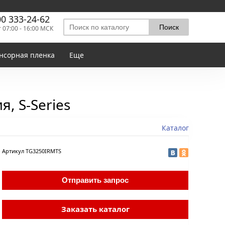
00 333-24-62
т 07:00 - 16:00 МСК
нсорная пленка
Еще
, S-Series
Каталог
Артикул
TG3250IRMTS
Отправить запрос
Заказать каталог