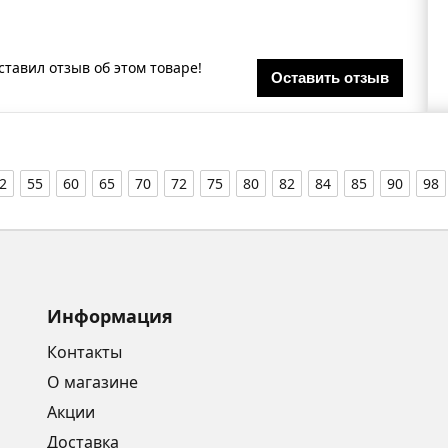
ставил отзыв об этом товаре!
Оставить отзыв
2
55
60
65
70
72
75
80
82
84
85
90
98
Информация
Контакты
О магазине
Акции
Доставка