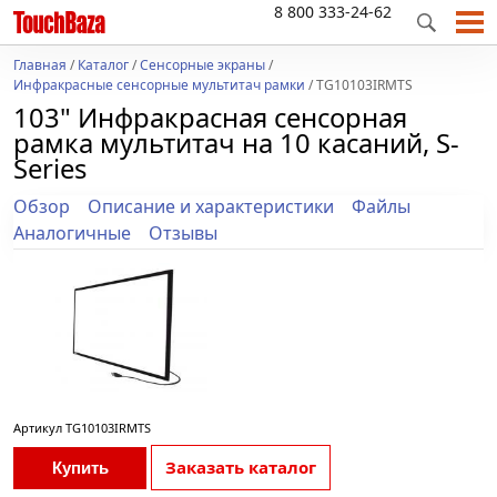
8 800 333-24-62
Главная
/
Каталог
/
Сенсорные экраны
/
Инфракрасные сенсорные мультитач рамки
/ TG10103IRMTS
103" Инфракрасная сенсорная
рамка мультитач на 10 касаний, S-
Series
Обзор
Описание и характеристики
Файлы
Аналогичные
Отзывы
Артикул
TG10103IRMTS
Заказать каталог
Купить