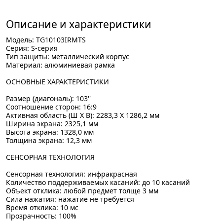
Описание и характеристики
Модель: TG10103IRMTS
Серия: S-серия
Тип защиты: металлический корпус
Материал: алюминиевая рамка
ОСНОВНЫЕ ХАРАКТЕРИСТИКИ
Размер (диагональ): 103''
Соотношение сторон: 16:9
Активная область (Ш X В): 2283,3 X 1286,2 мм
Ширина экрана: 2325,1 мм
Высота экрана: 1328,0 мм
Толщина экрана: 12,3 мм
СЕНСОРНАЯ ТЕХНОЛОГИЯ
Сенсорная технология: инфракрасная
Количество поддерживаемых касаний: до 10 касаний
Объект отклика: любой предмет толще 3 мм
Сила нажатия: нажатие не требуется
Время отклика: 10 мс
Прозрачность: 100%