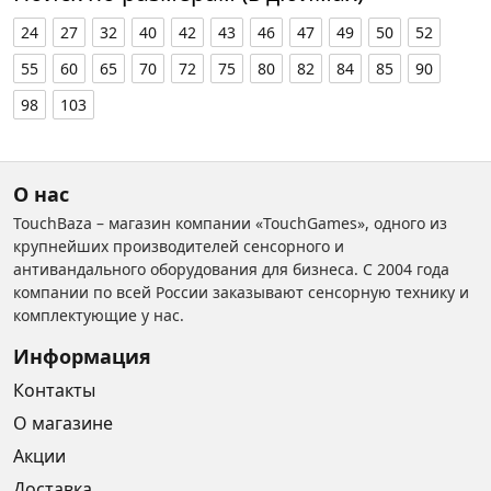
24
27
32
40
42
43
46
47
49
50
52
55
60
65
70
72
75
80
82
84
85
90
98
103
О нас
TouchBaza – магазин компании «TouchGames», одного из
крупнейших производителей сенсорного и
антивандального оборудования для бизнеса. С 2004 года
компании по всей России заказывают сенсорную технику и
комплектующие у нас.
Информация
Контакты
О магазине
Акции
Доставка