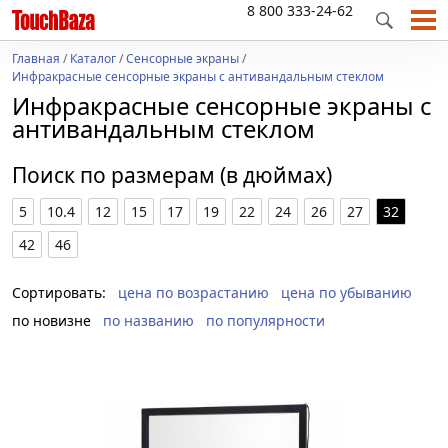
8 800 333-24-62
Главная
/
Каталог
/
Сенсорные экраны
/
Инфракрасные сенсорные экраны с антивандальным стеклом
Инфракрасные сенсорные экраны с
антивандальным стеклом
Поиск по размерам (в дюймах)
5
10.4
12
15
17
19
22
24
26
27
32
42
46
Сортировать:
цена по возрастанию
цена по убыванию
по новизне
по названию
по популярности