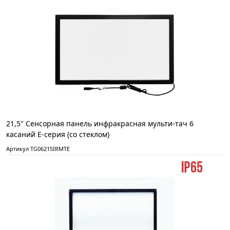
21,5" Сенсорная панель инфракрасная мульти-тач 6
касаний E-серия (со стеклом)
Артикул TG06215IRMTE