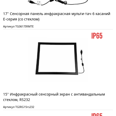
17" Сенсорная панель инфракрасная мульти-тач 6 касаний
E-серия (со стеклом)
Артикул TG0617IRMTE
15" Инфракрасный сенсорный экран с антивандальным
стеклом, RS232
Артикул TGIRG15rs232