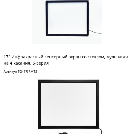
17" Инфракрасный сенсорный экран со стеклом, мультитач
на 4 касания, S-серия
Артикул TG417IRMTS