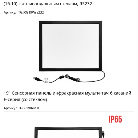
(16:10) с антивандальным стеклом, RS232
Артикул TGIRG19Wrs232
19" Сенсорная панель инфракрасная мульти-тач 6 касаний
E-серия (со стеклом)
Артикул TG0619IRMTE