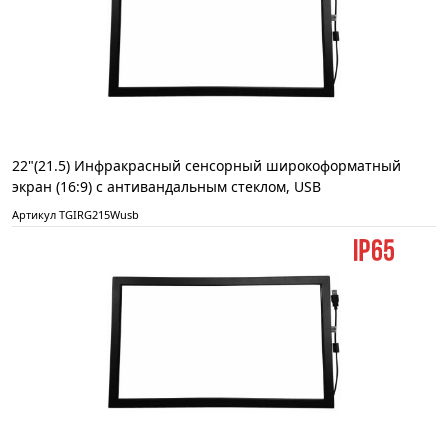
22"(21.5) Инфракрасный сенсорный широкоформатный
экран (16:9) с антивандальным стеклом, USB
Артикул TGIRG215Wusb