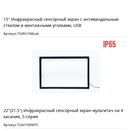
15" Инфракрасный сенсорный экран с антивандальным
стеклом и монтажными уголками, USB
Артикул TGIRG15Musb
22"(21.5") Инфракрасный сенсорный экран мультитач на 4
касания, S-серия
Артикул TG4215IRMTS