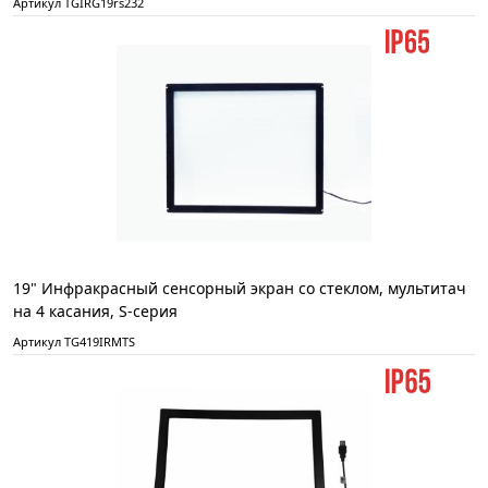
Артикул TGIRG19rs232
19" Инфракрасный сенсорный экран со стеклом, мультитач
на 4 касания, S-серия
Артикул TG419IRMTS