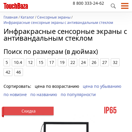
8 800 333-24-62
Главная
/
Каталог
/
Сенсорные экраны
/
Инфракрасные сенсорные экраны с антивандальным стеклом
Инфракрасные сенсорные экраны с
антивандальным стеклом
Поиск по размерам (в дюймах)
5
10.4
12
15
17
19
22
24
26
27
32
42
46
Сортировать:
цена по возрастанию
цена по убыванию
по новизне
по названию
по популярности
Скидка