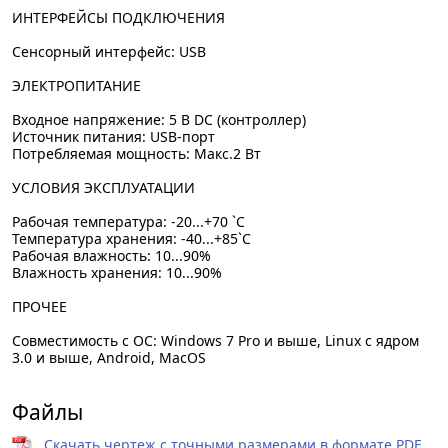
ИНТЕРФЕЙСЫ ПОДКЛЮЧЕНИЯ
Сенсорный интерфейс: USB
ЭЛЕКТРОПИТАНИЕ
Входное напряжение: 5 В DC (контроллер)
Источник питания: USB-порт
Потребляемая мощность: Макс.2 Вт
УСЛОВИЯ ЭКСПЛУАТАЦИИ
Рабочая температура: -20...+70 `C
Температура хранения: -40...+85`C
Рабочая влажность: 10...90%
Влажность хранения: 10...90%
ПРОЧЕЕ
Совместимость с ОС: Windows 7 Pro и выше, Linux с ядром
3.0 и выше, Android, MacOS
Файлы
Скачать чертеж с точными размерами в формате PDF