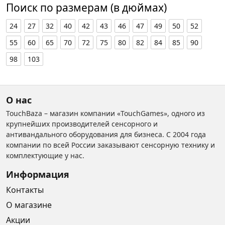
Поиск по размерам (в дюймах)
24
27
32
40
42
43
46
47
49
50
52
55
60
65
70
72
75
80
82
84
85
90
98
103
О нас
TouchBaza – магазин компании «TouchGames», одного из
крупнейших производителей сенсорного и
антивандального оборудования для бизнеса. С 2004 года
компании по всей России заказывают сенсорную технику и
комплектующие у нас.
Информация
Контакты
О магазине
Акции