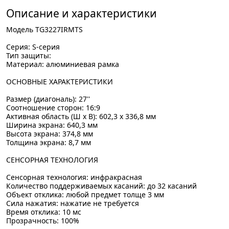
Описание и характеристики
Модель TG3227IRMTS
Серия: S-серия
Тип защиты:
Материал: алюминиевая рамка
ОСНОВНЫЕ ХАРАКТЕРИСТИКИ
Размер (диагональ): 27''
Соотношение сторон: 16:9
Активная область (Ш x В): 602,3 x 336,8 мм
Ширина экрана: 640,3 мм
Высота экрана: 374,8 мм
Толщина экрана: 8,7 мм
СЕНСОРНАЯ ТЕХНОЛОГИЯ
Сенсорная технология: инфракрасная
Количество поддерживаемых касаний: до 32 касаний
Объект отклика: любой предмет толще 3 мм
Сила нажатия: нажатие не требуется
Время отклика: 10 мс
Прозрачность: 100%