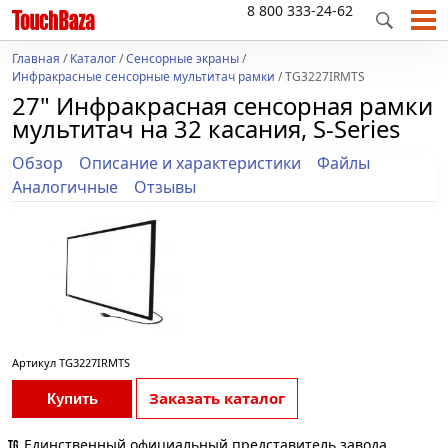
8 800 333-24-62
Главная
/
Каталог
/
Сенсорные экраны
/
Инфракрасные сенсорные мультитач рамки
/ TG3227IRMTS
27" Инфракрасная сенсорная рамки
мультитач на 32 касания, S-Series
Обзор
Описание и характеристики
Файлы
Аналогичные
Отзывы
Артикул
TG3227IRMTS
Заказать каталог
Купить
Единственный официальный представитель завода