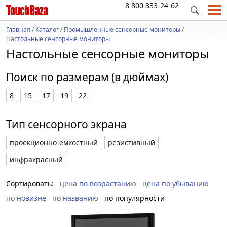
8 800 333-24-62
Главная
/
Каталог
/
Промышленные сенсорные мониторы
/
Настольные сенсорные мониторы
Настольные сенсорные мониторы
Поиск по размерам (в дюймах)
8
15
17
19
22
Тип сенсорного экрана
проекционно-емкостный
резистивный
инфракрасный
Сортировать:
цена по возрастанию
цена по убыванию
по новизне
по названию
по популярности