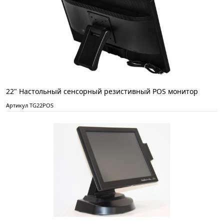
22" Настольный сенсорный резистивный POS монитор
Артикул TG22POS