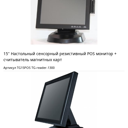
15" Настольный сенсорный резистивный POS монитор +
считыватель магнитных карт
Артикул TG15POS TG-reader-1300