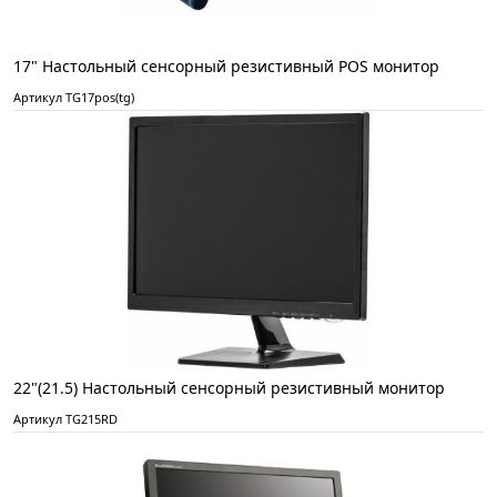
17" Настольный сенсорный резистивный POS монитор
Артикул TG17pos(tg)
22"(21.5) Настольный сенсорный резистивный монитор
Артикул TG215RD