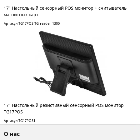
17" Настольный cенсорный POS монитор + считыватель
магнитных карт
Артикул TG17POS TG-reader-1300
17" Настольный резистивный сенсорный POS монитор
TG17POS
Артикул TG17POS1
О нас